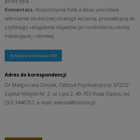
przez ojca.
Komentarz.
Rozpoznanie folie a deux umożliwia
wdrożenie skutecznej strategii leczenia, prowadzącej do
szybkiego ustąpienia objawów po rozdzieleniu osoby
indukującej i zdrowej.
Artykuł w formacie PDF
Adres do korespondencji
Dr Małgorzata Dosiak, Oddział Psychiatryczny SPZOZ -
Szpital Miejski Nr 2, ul. Lipa 2, 40-703 Ruda Śląska, tel.
(32) 3440757, e-mail: mdosia@interia.pl