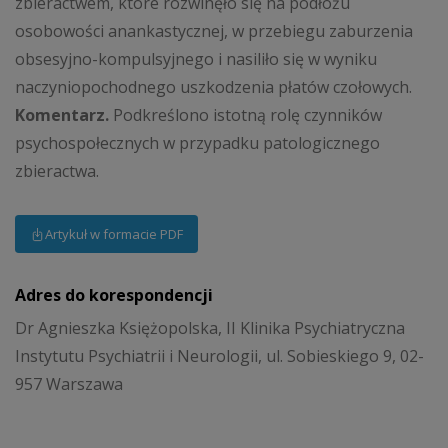
zbieractwem, które rozwinęło się na podłożu
osobowości anankastycznej, w przebiegu zaburzenia
obsesyjno-kompulsyjnego i nasiliło się w wyniku
naczyniopochodnego uszkodzenia płatów czołowych.
Komentarz.
Podkreślono istotną rolę czynników
psychospołecznych w przypadku patologicznego
zbieractwa.
Artykuł w formacie PDF
Adres do korespondencji
Dr Agnieszka Księżopolska, II Klinika Psychiatryczna
Instytutu Psychiatrii i Neurologii, ul. Sobieskiego 9, 02-
957 Warszawa