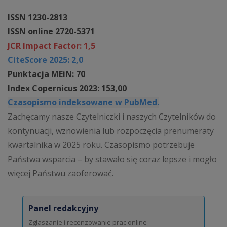
ISSN 1230-2813
ISSN online 2720-5371
JCR Impact Factor: 1,5
CiteScore 2025: 2,0
Punktacja MEiN: 70
Index Copernicus 2023: 153,00
Czasopismo indeksowane w PubMed.
Zachęcamy nasze Czytelniczki i naszych Czytelników do
kontynuacji, wznowienia lub rozpoczęcia prenumeraty
kwartalnika w 2025 roku. Czasopismo potrzebuje
Państwa wsparcia – by stawało się coraz lepsze i mogło
więcej Państwu zaoferować.
Panel redakcyjny
Zgłaszanie i recenzowanie prac online