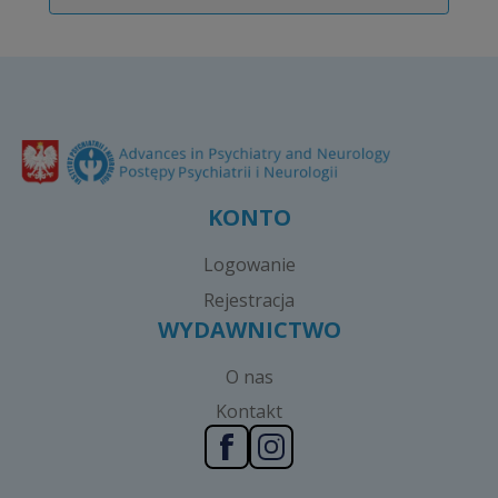
KONTO
Logowanie
Rejestracja
WYDAWNICTWO
O nas
Kontakt