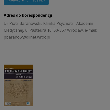
Artykuł w formacie PDF
Adres do korespondencji
Dr Piotr Baranowski, Klinika Psychiatrii Akademii
Medycznej, ul Pasteura 10, 50-367 Wrocław, e-mail:
pbaranow@dilnet.wroc.pl