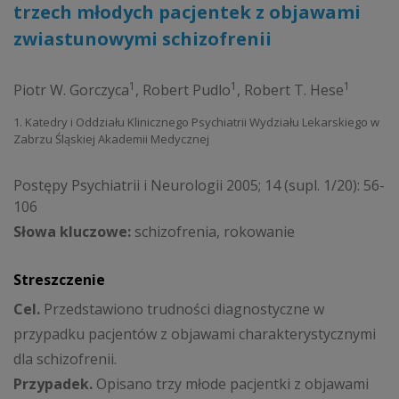
trzech młodych pacjentek z objawami
zwiastunowymi schizofrenii
1
1
1
Piotr W. Gorczyca
,
Robert Pudlo
,
Robert T. Hese
1. Katedry i Oddziału Klinicznego Psychiatrii Wydziału Lekarskiego w
Zabrzu Śląskiej Akademii Medycznej
Postępy Psychiatrii i Neurologii 2005; 14 (supl. 1/20): 56-
106
Słowa kluczowe:
schizofrenia, rokowanie
Streszczenie
Cel.
Przedstawiono trudności diagnostyczne w
przypadku pacjentów z objawami charakterystycznymi
dla schizofrenii.
Przypadek.
Opisano trzy młode pacjentki z objawami