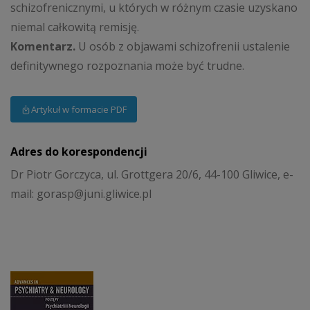
schizofrenicznymi, u których w różnym czasie uzyskano
niemal całkowitą remisję.
Komentarz.
U osób z objawami schizofrenii ustalenie
definitywnego rozpoznania może być trudne.
Artykuł w formacie PDF
Adres do korespondencji
Dr Piotr Gorczyca, ul. Grottgera 20/6, 44-100 Gliwice, e-
mail: gorasp@juni.gliwice.pl