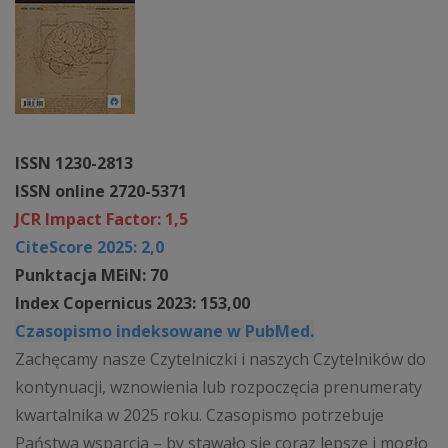
ISSN 1230-2813
ISSN online 2720-5371
JCR Impact Factor: 1,5
CiteScore 2025: 2,0
Punktacja MEiN: 70
Index Copernicus 2023: 153,00
Czasopismo indeksowane w PubMed.
Zachęcamy nasze Czytelniczki i naszych Czytelników do
kontynuacji, wznowienia lub rozpoczęcia prenumeraty
kwartalnika w 2025 roku. Czasopismo potrzebuje
Państwa wsparcia – by stawało się coraz lepsze i mogło