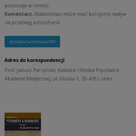
pozostaje w remisji.
Komentarz.
Małżeństwo może mieć korzystny wpływ
na przebieg schizofrenii.
Artykuł w formacie PDF
Adres do korespondencji
Prof. Janusz Perzyński, Katedra i Klinika Psychiatrii
Akademii Medycznej, ul. Gluska 1, 20-439 Lublin