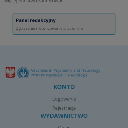
więcej Państwu zaoferować.
Panel redakcyjny
Zgłaszanie i recenzowanie prac online
KONTO
Logowanie
Rejestracja
WYDAWNICTWO
O nas