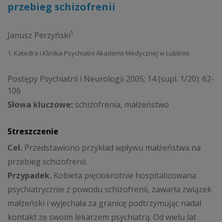
przebieg schizofrenii
1
Janusz Perzyński
1. Katedra i Klinika Psychiatrii Akademii Medycznej w Lublinie
Postępy Psychiatrii i Neurologii 2005; 14 (supl. 1/20): 62-
106
Słowa kluczowe:
schizofrenia, małżeństwo
Streszczenie
Cel.
Przedstawiono przykład wpływu małżeństwa na
przebieg schizofrenii.
Przypadek.
Kobieta pięciokrotnie hospitalizowana
psychiatrycznie z powodu schizofrenii, zawarła związek
małżeński i wyjechała za granicę podtrzymując nadal
kontakt ze swoim lekarzem psychiatrą. Od wielu lat