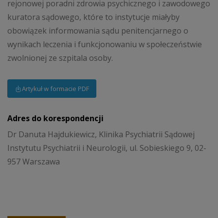
rejonowej poradni zdrowia psychicznego i zawodowego
kuratora sądowego, które to instytucje miałyby
obowiązek informowania sądu penitencjarnego o
wynikach leczenia i funkcjonowaniu w społeczeństwie
zwolnionej ze szpitala osoby.
Artykuł w formacie PDF
Adres do korespondencji
Dr Danuta Hajdukiewicz, Klinika Psychiatrii Sądowej
Instytutu Psychiatrii i Neurologii, ul. Sobieskiego 9, 02-
957 Warszawa