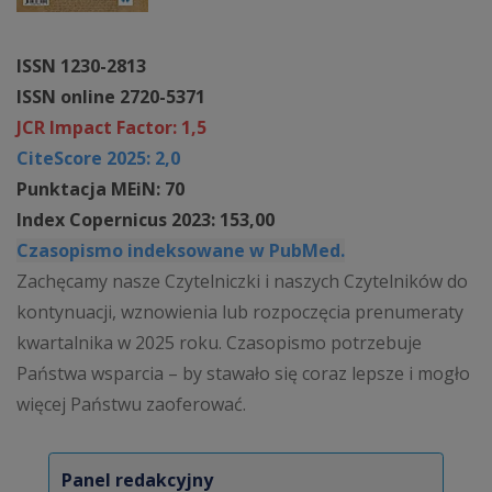
ISSN 1230-2813
ISSN online 2720-5371
JCR Impact Factor: 1,5
CiteScore 2025: 2,0
Punktacja MEiN: 70
Index Copernicus 2023: 153,00
Czasopismo indeksowane w PubMed.
Zachęcamy nasze Czytelniczki i naszych Czytelników do
kontynuacji, wznowienia lub rozpoczęcia prenumeraty
kwartalnika w 2025 roku. Czasopismo potrzebuje
Państwa wsparcia – by stawało się coraz lepsze i mogło
więcej Państwu zaoferować.
Panel redakcyjny