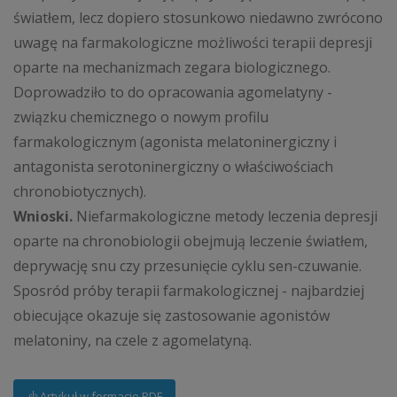
światłem, lecz dopiero stosunkowo niedawno zwrócono
uwagę na farmakologiczne możliwości terapii depresji
oparte na mechanizmach zegara biologicznego.
Doprowadziło to do opracowania agomelatyny -
związku chemicznego o nowym profilu
farmakologicznym (agonista melatoninergiczny i
antagonista serotoninergiczny o właściwościach
chronobiotycznych).
Wnioski.
Niefarmakologiczne metody leczenia depresji
oparte na chronobiologii obejmują leczenie światłem,
deprywację snu czy przesunięcie cyklu sen-czuwanie.
Sposród próby terapii farmakologicznej - najbardziej
obiecujące okazuje się zastosowanie agonistów
melatoniny, na czele z agomelatyną.
Artykuł w formacie PDF