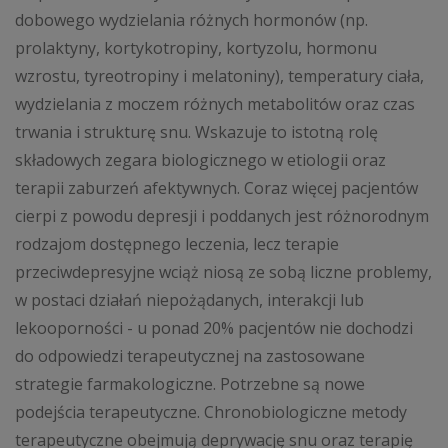
dobowego wydzielania różnych hormonów (np.
prolaktyny, kortykotropiny, kortyzolu, hormonu
wzrostu, tyreotropiny i melatoniny), temperatury ciała,
wydzielania z moczem różnych metabolitów oraz czas
trwania i strukturę snu. Wskazuje to istotną rolę
składowych zegara biologicznego w etiologii oraz
terapii zaburzeń afektywnych. Coraz więcej pacjentów
cierpi z powodu depresji i poddanych jest różnorodnym
rodzajom dostępnego leczenia, lecz terapie
przeciwdepresyjne wciąż niosą ze sobą liczne problemy,
w postaci działań niepożądanych, interakcji lub
lekooporności - u ponad 20% pacjentów nie dochodzi
do odpowiedzi terapeutycznej na zastosowane
strategie farmakologiczne. Potrzebne są nowe
podejścia terapeutyczne. Chronobiologiczne metody
terapeutyczne obejmują deprywację snu oraz terapię