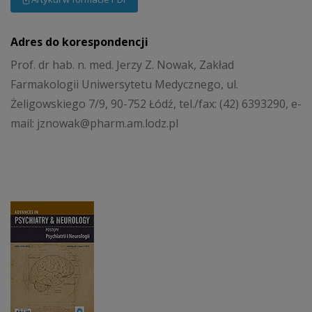
Adres do korespondencji
Prof. dr hab. n. med. Jerzy Z. Nowak, Zakład
Farmakologii Uniwersytetu Medycznego, ul.
Żeligowskiego 7/9, 90-752 Łódź, tel./fax: (42) 6393290, e-
mail: jznowak@pharm.am.lodz.pl