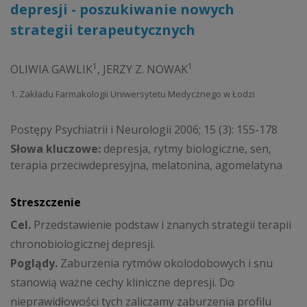
depresji - poszukiwanie nowych
strategii terapeutycznych
1
1
OLIWIA GAWLIK
,
JERZY Z. NOWAK
1. Zakładu Farmakologii Uniwersytetu Medycznego w Łodzi
Postępy Psychiatrii i Neurologii 2006; 15 (3): 155-178
Słowa kluczowe:
depresja, rytmy biologiczne, sen,
terapia przeciwdepresyjna, melatonina, agomelatyna
Streszczenie
Cel.
Przedstawienie podstaw i znanych strategii terapii
chronobiologicznej depresji.
Poglądy.
Zaburzenia rytmów okolodobowych i snu
stanowią ważne cechy kliniczne depresji. Do
nieprawidłowości tych zaliczamy zaburzenia profilu