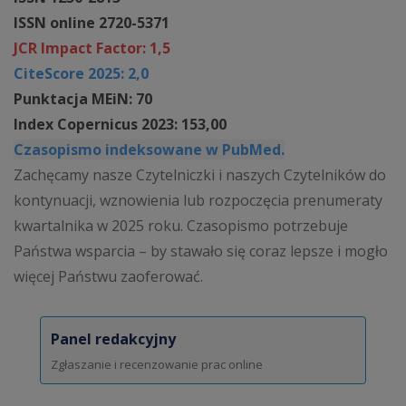
ISSN online 2720-5371
JCR Impact Factor: 1,5
CiteScore 2025: 2,0
Punktacja MEiN: 70
Index Copernicus 2023: 153,00
Czasopismo indeksowane w PubMed.
Zachęcamy nasze Czytelniczki i naszych Czytelników do
kontynuacji, wznowienia lub rozpoczęcia prenumeraty
kwartalnika w 2025 roku. Czasopismo potrzebuje
Państwa wsparcia – by stawało się coraz lepsze i mogło
więcej Państwu zaoferować.
Panel redakcyjny
Zgłaszanie i recenzowanie prac online