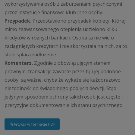
wykorzystywania osób z zaburzeniami psychicznymi
przez instytucje finansowe i/lub inne osoby.
Przypadek.
Przedstawiono przypadek kobiety, której
mimo zaawansowanego otępienia udzielono kilku
kredytów w różnych bankach. Osoba ta nie wie o
zaciągniętych kredytach i nie skorzystała na nich, za to
stale spłaca zadłużenie.
Komentarz.
Zgodnie z obowiązującym stanem
prawnym, transakcje zawarte przez tą i jej podobne
osoby, są ważne, chyba że wykaże się każdorazowo
niezdolność do świadomego podjęcia decyzji. Stąd
jedynym sposobem ochrony takich osób jest częste i
precyzyjne dokumentowanie ich stanu psychicznego.
Artykuł w formacie PDF