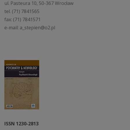
ul. Pasteura 10, 50-367 Wrocław
tel. (71) 7841565
fax: (71) 7841571
e-mail: a_stepien@o2.pl
ISSN 1230-2813