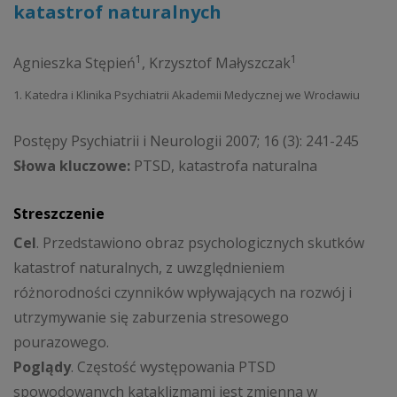
katastrof naturalnych
1
1
Agnieszka Stępień
,
Krzysztof Małyszczak
1. Katedra i Klinika Psychiatrii Akademii Medycznej we Wrocławiu
Postępy Psychiatrii i Neurologii 2007; 16 (3): 241-245
Słowa kluczowe:
PTSD, katastrofa naturalna
Streszczenie
Cel
. Przedstawiono obraz psychologicznych skutków
katastrof naturalnych, z uwzględnieniem
różnorodności czynników wpływających na rozwój i
utrzymywanie się zaburzenia stresowego
pourazowego.
Poglądy
. Częstość występowania PTSD
spowodowanych kataklizmami jest zmienna w