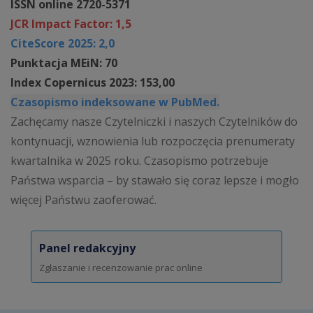
ISSN online 2720-5371
JCR Impact Factor: 1,5
CiteScore 2025: 2,0
Punktacja MEiN: 70
Index Copernicus 2023: 153,00
Czasopismo indeksowane w PubMed.
Zachęcamy nasze Czytelniczki i naszych Czytelników do
kontynuacji, wznowienia lub rozpoczęcia prenumeraty
kwartalnika w 2025 roku. Czasopismo potrzebuje
Państwa wsparcia – by stawało się coraz lepsze i mogło
więcej Państwu zaoferować.
Panel redakcyjny
Zgłaszanie i recenzowanie prac online