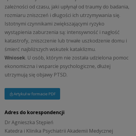
zależności od czasu, jaki upłynął od traumy do badania,
rozmiaru zniszczeń i długości ich utrzymywania się.
Istotnymi czynnikami zwiększającymi ryzyko
wystąpienia zaburzenia są: intensywność i nagłość
katastrofy, zniszczenie lub trwałe uszkodzenie domu i
śmierć najbliższych wskutek kataklizmu.
Wniosek
. U osób, którym nie została udzielona pomoc
ekonomiczna i wsparcie psychologiczne, dłużej
utrzymują się objawy PTSD.
Artykuł w formacie PDF
Adres do korespondencji
Dr Agnieszka Stępień
Katedra i Klinika Psychiatrii Akademii Medycznej