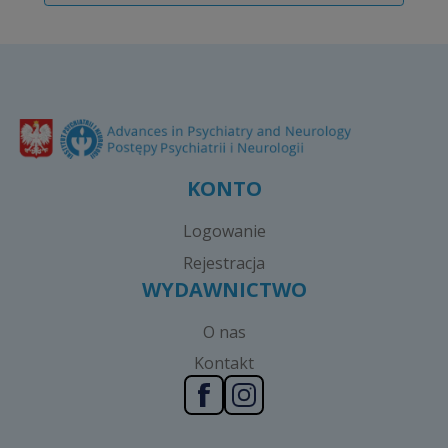
KONTO
Logowanie
Rejestracja
WYDAWNICTWO
O nas
Kontakt