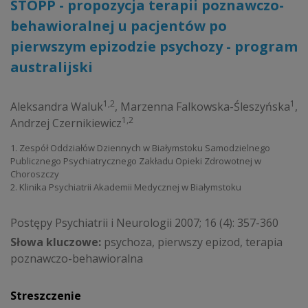
STOPP - propozycja terapii poznawczo-
behawioralnej u pacjentów po
pierwszym epizodzie psychozy - program
australijski
1,2
1
Aleksandra Waluk
,
Marzenna Falkowska-Śleszyńska
,
1,2
Andrzej Czernikiewicz
1. Zespół Oddziałów Dziennych w Białymstoku Samodzielnego
Publicznego Psychiatrycznego Zakładu Opieki Zdrowotnej w
Choroszczy
2. Klinika Psychiatrii Akademii Medycznej w Białymstoku
Postępy Psychiatrii i Neurologii 2007; 16 (4): 357-360
Słowa kluczowe:
psychoza, pierwszy epizod, terapia
poznawczo-behawioralna
Streszczenie