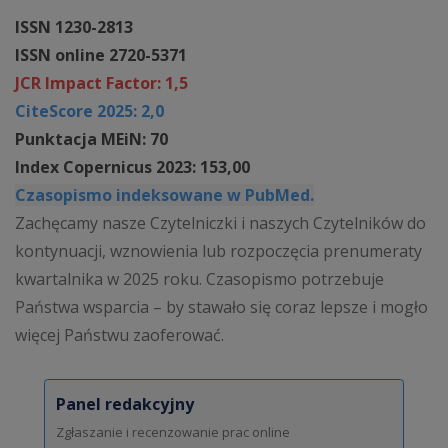
ISSN 1230-2813
ISSN online 2720-5371
JCR Impact Factor: 1,5
CiteScore 2025: 2,0
Punktacja MEiN: 70
Index Copernicus 2023: 153,00
Czasopismo indeksowane w PubMed.
Zachęcamy nasze Czytelniczki i naszych Czytelników do
kontynuacji, wznowienia lub rozpoczęcia prenumeraty
kwartalnika w 2025 roku. Czasopismo potrzebuje
Państwa wsparcia – by stawało się coraz lepsze i mogło
więcej Państwu zaoferować.
Panel redakcyjny
Zgłaszanie i recenzowanie prac online