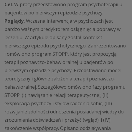
Cel
. W pracy przedstawiono program psychoterapii u
pacjentów po pierwszym epizodzie psychozy.
Poglądy.
Wczesna interwencja w psychozach jest
bardzo ważnym predyktorem osiągnięcia poprawy w
leczeniu. W artykule opisany został kontekst
pierwszego epizodu psychotycznego. Zaprezentowano
i omówiono program STOPP, który jest propozycją
terapii poznawczo-behawioralnej u pacjentów po
pierwszym epizodzie psychozy. Przedstawiono model
teoretyczny i główne założenia terapii poznawczo-
behawioralnej. Szczegółowo omówiono fazy programu
STOPP: (I) nawiązanie relacji terapeutycznej; (II)
eksploracja psychozy i stylów radzenia sobie; (III)
rozwijanie zdolności odnoszenia posiadanej wiedzy do
zrozumienia doświadczeń i przeżyć (wgląd); i (IV)
zakończenie współpracy. Opisano oddziaływania