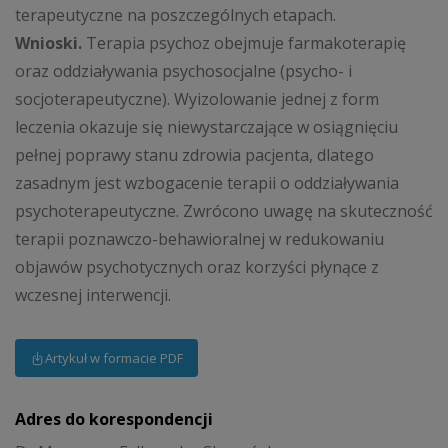
terapeutyczne na poszczególnych etapach.
Wnioski.
Terapia psychoz obejmuje farmakoterapię
oraz oddziaływania psychosocjalne (psycho- i
socjoterapeutyczne). Wyizolowanie jednej z form
leczenia okazuje się niewystarczające w osiągnięciu
pełnej poprawy stanu zdrowia pacjenta, dlatego
zasadnym jest wzbogacenie terapii o oddziaływania
psychoterapeutyczne. Zwrócono uwagę na skuteczność
terapii poznawczo-behawioralnej w redukowaniu
objawów psychotycznych oraz korzyści płynące z
wczesnej interwencji.
Artykuł w formacie PDF
Adres do korespondencji