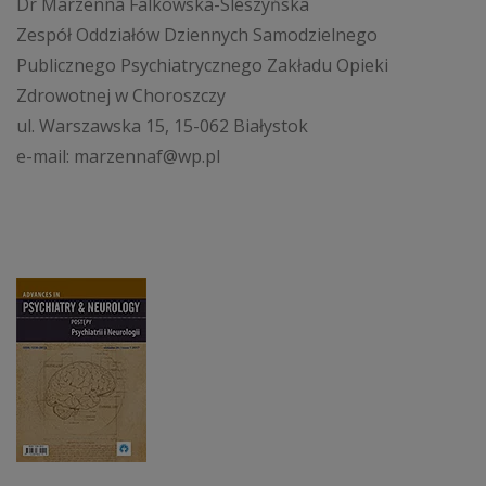
Dr Marzenna Falkowska-Sleszyńska
Zespół Oddziałów Dziennych Samodzielnego
Publicznego Psychiatrycznego Zakładu Opieki
Zdrowotnej w Choroszczy
ul. Warszawska 15, 15-062 Białystok
e-mail: marzennaf@wp.pl