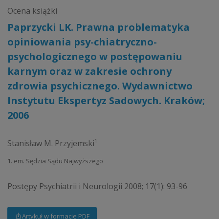
Ocena książki
Paprzycki LK. Prawna problematyka
opiniowania psy-chiatryczno-
psychologicznego w postępowaniu
karnym oraz w zakresie ochrony
zdrowia psychicznego. Wydawnictwo
Instytutu Ekspertyz Sadowych. Kraków;
2006
1
Stanisław M. Przyjemski
1. em. Sędzia Sądu Najwyższego
Postępy Psychiatrii i Neurologii 2008; 17(1): 93-96
Artykuł w formacie PDF