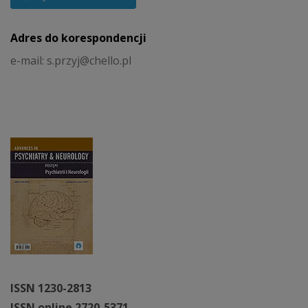
Adres do korespondencji
e-mail: s.przyj@chello.pl
ISSN 1230-2813
ISSN online 2720-5371