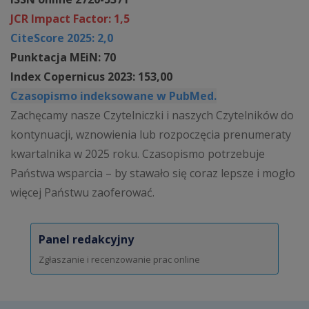
JCR Impact Factor: 1,5
CiteScore 2025: 2,0
Punktacja MEiN: 70
Index Copernicus 2023: 153,00
Czasopismo indeksowane w PubMed.
Zachęcamy nasze Czytelniczki i naszych Czytelników do
kontynuacji, wznowienia lub rozpoczęcia prenumeraty
kwartalnika w 2025 roku. Czasopismo potrzebuje
Państwa wsparcia – by stawało się coraz lepsze i mogło
więcej Państwu zaoferować.
Panel redakcyjny
Zgłaszanie i recenzowanie prac online