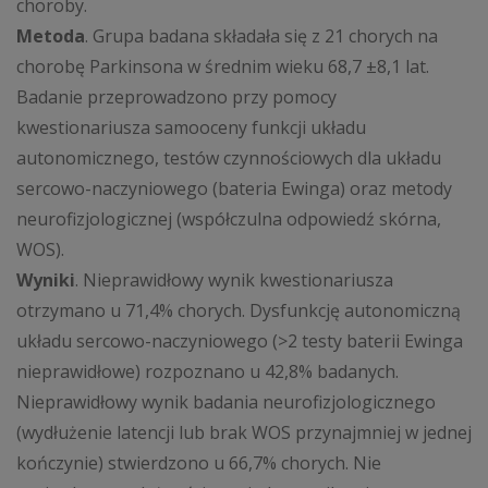
choroby.
Metoda
. Grupa badana składała się z 21 chorych na
chorobę Parkinsona w średnim wieku 68,7 ±8,1 lat.
Badanie przeprowadzono przy pomocy
kwestionariusza samooceny funkcji układu
autonomicznego, testów czynnościowych dla układu
sercowo-naczyniowego (bateria Ewinga) oraz metody
neurofizjologicznej (współczulna odpowiedź skórna,
WOS).
Wyniki
. Nieprawidłowy wynik kwestionariusza
otrzymano u 71,4% chorych. Dysfunkcję autonomiczną
układu sercowo-naczyniowego (>2 testy baterii Ewinga
nieprawidłowe) rozpoznano u 42,8% badanych.
Nieprawidłowy wynik badania neurofizjologicznego
(wydłużenie latencji lub brak WOS przynajmniej w jednej
kończynie) stwierdzono u 66,7% chorych. Nie