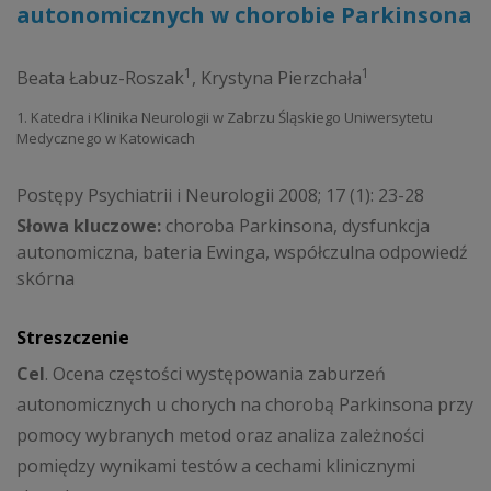
autonomicznych w chorobie Parkinsona
1
1
Beata Łabuz-Roszak
,
Krystyna Pierzchała
1. Katedra i Klinika Neurologii w Zabrzu Śląskiego Uniwersytetu
Medycznego w Katowicach
Postępy Psychiatrii i Neurologii 2008; 17 (1): 23-28
Słowa kluczowe:
choroba Parkinsona, dysfunkcja
autonomiczna, bateria Ewinga, współczulna odpowiedź
skórna
Streszczenie
Cel
. Ocena częstości występowania zaburzeń
autonomicznych u chorych na chorobą Parkinsona przy
pomocy wybranych metod oraz analiza zależności
pomiędzy wynikami testów a cechami klinicznymi