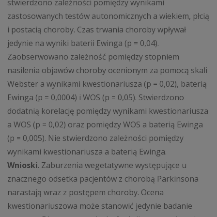
stwierdzono zależności pomiędzy wynikami
zastosowanych testów autonomicznych a wiekiem, płcią
i postacią choroby. Czas trwania choroby wpływał
jedynie na wyniki baterii Ewinga (p = 0,04).
Zaobserwowano zależność pomiędzy stopniem
nasilenia objawów choroby ocenionym za pomocą skali
Webster a wynikami kwestionariusza (p = 0,02), baterią
Ewinga (p = 0,0004) i WOS (p = 0,05). Stwierdzono
dodatnią korelację pomiędzy wynikami kwestionariusza
a WOS (p = 0,02) oraz pomiędzy WOS a baterią Ewinga
(p = 0,005). Nie stwierdzono zależności pomiędzy
wynikami kwestionariusza a baterią Ewinga.
Wnioski
. Zaburzenia wegetatywne występujące u
znacznego odsetka pacjentów z chorobą Parkinsona
narastają wraz z postępem choroby. Ocena
kwestionariuszowa może stanowić jedynie badanie