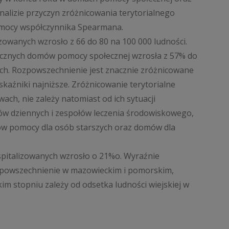
alizie przyczyn zróżnicowania terytorialnego
pomocy współczynnika Spearmana.
zowanych wzrosło z 66 do 80 na 100 000 ludności.
iecznych domów pomocy społecznej wzrosła z 57% do
ch. Rozpowszechnienie jest znacznie zróżnicowane
skaźniki najniższe. Zróżnicowanie terytorialne
ch, nie zależy natomiast od ich sytuacji
ów dziennych i zespołów leczenia środowiskowego,
w pomocy dla osób starszych oraz domów dla
spitalizowanych wzrosło o 21%o. Wyraźnie
 rozpowszechnienie w mazowieckim i pomorskim,
im stopniu zależy od odsetka ludności wiejskiej w