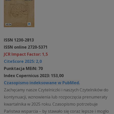
ISSN 1230-2813
ISSN online 2720-5371
JCR Impact Factor: 1,5
CiteScore 2025: 2,0
Punktacja MEiN: 70
Index Copernicus 2023: 153,00
Czasopismo indeksowane w PubMed.
Zachęcamy nasze Czytelniczki i naszych Czytelników do
kontynuacji, wznowienia lub rozpoczęcia prenumeraty
kwartalnika w 2025 roku. Czasopismo potrzebuje
Państwa wsparcia – by stawało się coraz lepsze i mogło