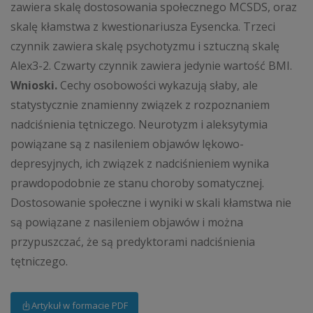
zawiera skalę dostosowania społecznego MCSDS, oraz
skalę kłamstwa z kwestionariusza Eysencka. Trzeci
czynnik zawiera skalę psychotyzmu i sztuczną skalę
Alex3-2. Czwarty czynnik zawiera jedynie wartość BMI.
Wnioski.
Cechy osobowości wykazują słaby, ale
statystycznie znamienny związek z rozpoznaniem
nadciśnienia tętniczego. Neurotyzm i aleksytymia
powiązane są z nasileniem objawów lękowo-
depresyjnych, ich związek z nadciśnieniem wynika
prawdopodobnie ze stanu choroby somatycznej.
Dostosowanie społeczne i wyniki w skali kłamstwa nie
są powiązane z nasileniem objawów i można
przypuszczać, że są predyktorami nadciśnienia
tętniczego.
Artykuł w formacie PDF