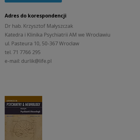
Adres do korespondencji
Dr hab. Krzysztof Małyszczak
Katedra i Klinika Psychiatrii AM we Wrocławiu
ul. Pasteura 10, 50-367 Wrocław
tel. 71 7766 295
e-mail: durlik@life.pl