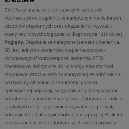
Streszczenie
Cel.
Praca ma na celu opis specyfiki zaburzeń
poznawczych w otępieniu semantycznym na tle innych
zespołów otępiennych oraz ukazanie roli wywiadu i
oceny neuropsychologicznej w diagnostyce różnicowej.
Poglądy.
Otępienie semantyczne (semantic dementia,
SD jest jednym z wariantów otępienia czołowo-
skroniowego (frontotemporal dementia, FTD).
Podstawowy deficyt w tej formie otępienia stanowi
stopniowa utrata wiedzy semantycznej. W odróżnieniu
od choroby Alzheimera zaburzenia pamięci
epizodycznej pojawiają się później i są mniej nasilone
od zaburzeń pamięci semantycznej. Zaburzenia funkcji
językowych dotyczą głównie nazywania, co pozwala
odróżnić SD od afazji pierwotnej postępującej. Brak lub
nieznaczne nasilenie zaburzeń zachowania pozwala