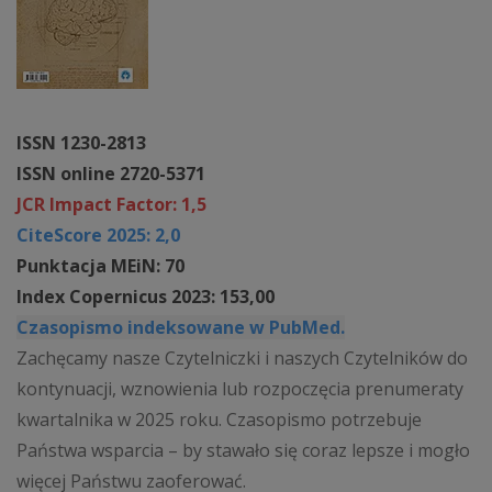
ISSN 1230-2813
ISSN online 2720-5371
JCR Impact Factor: 1,5
CiteScore 2025: 2,0
Punktacja MEiN: 70
Index Copernicus 2023: 153,00
Czasopismo indeksowane w PubMed.
Zachęcamy nasze Czytelniczki i naszych Czytelników do
kontynuacji, wznowienia lub rozpoczęcia prenumeraty
kwartalnika w 2025 roku. Czasopismo potrzebuje
Państwa wsparcia – by stawało się coraz lepsze i mogło
więcej Państwu zaoferować.