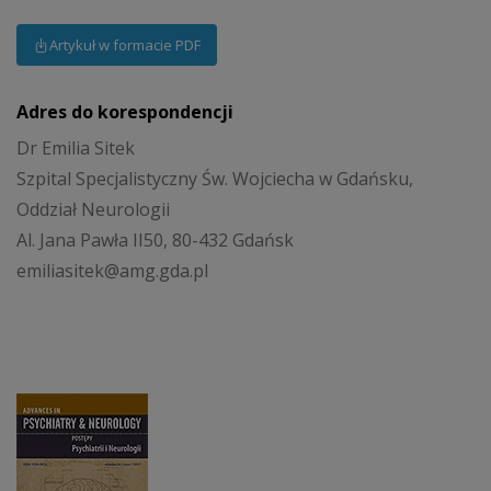
Artykuł w formacie PDF
Adres do korespondencji
Dr Emilia Sitek
Szpital Specjalistyczny Św. Wojciecha w Gdańsku,
Oddział Neurologii
Al. Jana Pawła II50, 80-432 Gdańsk
emiliasitek@amg.gda.pl