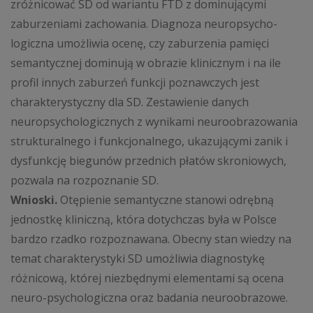
zróżnicować SD od wariantu FTD z dominującymi
zaburzeniami zachowania. Diagnoza neuropsycho-
logiczna umożliwia ocenę, czy zaburzenia pamięci
semantycznej dominują w obrazie klinicznym i na ile
profil innych zaburzeń funkcji poznawczych jest
charakterystyczny dla SD. Zestawienie danych
neuropsychologicznych z wynikami neuroobrazowania
strukturalnego i funkcjonalnego, ukazującymi zanik i
dysfunkcję biegunów przednich płatów skroniowych,
pozwala na rozpoznanie SD.
Wnioski.
Otępienie semantyczne stanowi odrębną
jednostkę kliniczną, która dotychczas była w Polsce
bardzo rzadko rozpoznawana. Obecny stan wiedzy na
temat charakterystyki SD umożliwia diagnostykę
różnicową, której niezbędnymi elementami są ocena
neuro-psychologiczna oraz badania neuroobrazowe.