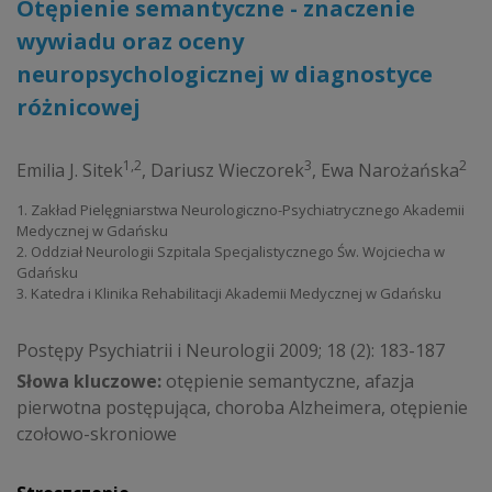
Otępienie semantyczne - znaczenie
wywiadu oraz oceny
neuropsychologicznej w diagnostyce
różnicowej
1,2
3
2
Emilia J. Sitek
,
Dariusz Wieczorek
,
Ewa Narożańska
1. Zakład Pielęgniarstwa Neurologiczno-Psychiatrycznego Akademii
Medycznej w Gdańsku
2. Oddział Neurologii Szpitala Specjalistycznego Św. Wojciecha w
Gdańsku
3. Katedra i Klinika Rehabilitacji Akademii Medycznej w Gdańsku
Postępy Psychiatrii i Neurologii 2009; 18 (2): 183-187
Słowa kluczowe:
otępienie semantyczne, afazja
pierwotna postępująca, choroba Alzheimera, otępienie
czołowo-skroniowe