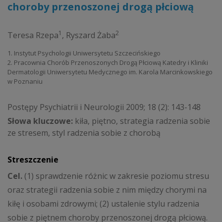
choroby przenoszonej drogą płciową
1
2
Teresa Rzepa
,
Ryszard Żaba
1. Instytut Psychologii Uniwersytetu Szczecińskiego
2. Pracownia Chorób Przenoszonych Drogą Płciową Katedry i Kliniki
Dermatologii Uniwersytetu Medycznego im. Karola Marcinkowskiego
w Poznaniu
Postępy Psychiatrii i Neurologii 2009; 18 (2): 143-148
Słowa kluczowe:
kiła, piętno, strategia radzenia sobie
ze stresem, styl radzenia sobie z chorobą
Streszczenie
Cel.
(1) sprawdzenie różnic w zakresie poziomu stresu
oraz strategii radzenia sobie z nim między chorymi na
kiłę i osobami zdrowymi; (2) ustalenie stylu radzenia
sobie z piętnem choroby przenoszonej drogą płciową.