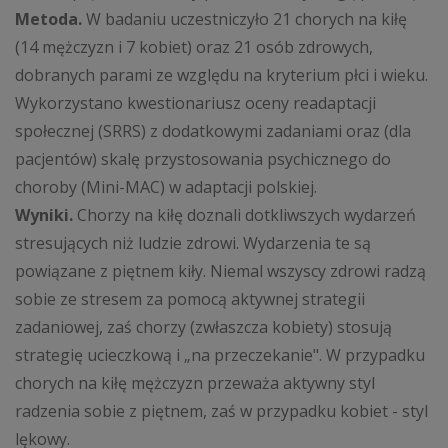
Metoda.
W badaniu uczestniczyło 21 chorych na kiłę
(14 mężczyzn i 7 kobiet) oraz 21 osób zdrowych,
dobranych parami ze względu na kryterium płci i wieku.
Wykorzystano kwestionariusz oceny readaptacji
społecznej (SRRS) z dodatkowymi zadaniami oraz (dla
pacjentów) skalę przystosowania psychicznego do
choroby (Mini-MAC) w adaptacji polskiej.
Wyniki.
Chorzy na kiłę doznali dotkliwszych wydarzeń
stresujących niż ludzie zdrowi. Wydarzenia te są
powiązane z piętnem kiły. Niemal wszyscy zdrowi radzą
sobie ze stresem za pomocą aktywnej strategii
zadaniowej, zaś chorzy (zwłaszcza kobiety) stosują
strategię ucieczkową i „na przeczekanie". W przypadku
chorych na kiłę mężczyzn przeważa aktywny styl
radzenia sobie z piętnem, zaś w przypadku kobiet - styl
lękowy.