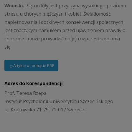
Wnioski.
Piętno kiły jest przyczyną wysokiego poziomu
stresu u chorych mężczyzn i kobiet. Świadomość
napiętnowania i dotkliwych konsekwencji społecznych
jest znaczącym hamulcem przed ujawnieniem prawdy o
chorobie i może prowadzić do jej rozprzestrzeniania
się.
Artykuł w formacie PDF
Adres do korespondencji
Prof. Teresa Rzepa
Instytut Psychologii Uniwersytetu Szczecińskiego
ul. Krakowska 71-79, 71-017 Szczecin