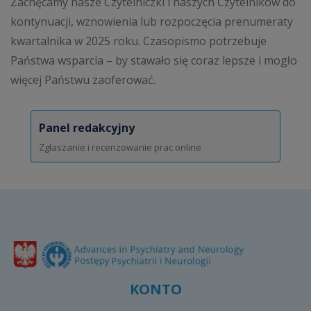
Zachęcamy nasze Czytelniczki i naszych Czytelników do
kontynuacji, wznowienia lub rozpoczęcia prenumeraty
kwartalnika w 2025 roku. Czasopismo potrzebuje
Państwa wsparcia – by stawało się coraz lepsze i mogło
więcej Państwu zaoferować.
Panel redakcyjny
Zgłaszanie i recenzowanie prac online
KONTO