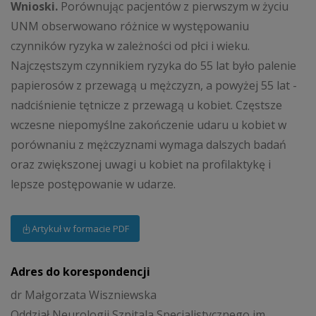
Wnioski.
Porównując pacjentów z pierwszym w życiu
UNM obserwowano różnice w występowaniu
czynników ryzyka w zależności od płci i wieku.
Najczęstszym czynnikiem ryzyka do 55 lat było palenie
papierosów z przewagą u mężczyzn, a powyżej 55 lat -
nadciśnienie tętnicze z przewagą u kobiet. Częstsze
wczesne niepomyślne zakończenie udaru u kobiet w
porównaniu z mężczyznami wymaga dalszych badań
oraz zwiększonej uwagi u kobiet na profilaktykę i
lepsze postępowanie w udarze.
Artykuł w formacie PDF
Adres do korespondencji
dr Małgorzata Wiszniewska
Oddział Neurologii Szpitala Specjalistycznego im