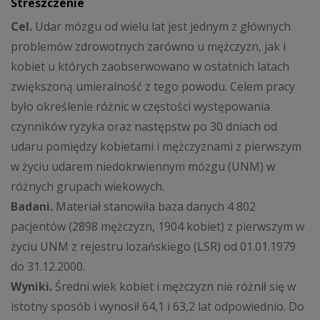
Streszczenie
Cel.
Udar mózgu od wielu lat jest jednym z głównych
problemów zdrowotnych zarówno u mężczyzn, jak i
kobiet u których zaobserwowano w ostatnich latach
zwiększoną umieralność z tego powodu. Celem pracy
było określenie różnic w częstości występowania
czynników ryzyka oraz następstw po 30 dniach od
udaru pomiędzy kobietami i mężczyznami z pierwszym
w życiu udarem niedokrwiennym mózgu (UNM) w
różnych grupach wiekowych.
Badani.
Materiał stanowiła baza danych 4 802
pacjentów (2898 mężczyzn, 1904 kobiet) z pierwszym w
życiu UNM z rejestru lozańskiego (LSR) od 01.01.1979
do 31.12.2000.
Wyniki.
Średni wiek kobiet i mężczyzn nie różnił się w
istotny sposób i wynosił 64,1 i 63,2 lat odpowiednio. Do