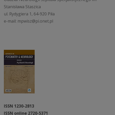
Stanisława Staszica
ul. Rydygiera 1, 64-920 Piła
e-mail: mpwisz@pi.onet.pl
ISSN 1230-2813
ISSN online 2720-5371