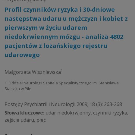
Profil czynników ryzyka i 30-dniowe
następstwa udaru u mężczyzn i kobiet z
pierwszym w życiu udarem
niedokrwiennym mózgu - analiza 4802
pacjentów z lozańskiego rejestru
udarowego
1
Małgorzata Wiszniewska
1. Oddział Neurologii Szpitala Specjalistycznego im. Stanisława
Staszica w Pile
Postępy Psychiatrii i Neurologii 2009; 18 (3): 263-268
Słowa kluczowe:
udar niedokrwienny, czynniki ryzyka,
zejście udaru, płeć