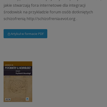
jakie stwarzają fora internetowe dla integracji
środowisk na przykładzie forum osób dotkniętych
schizofrenią http://schizofrenia.evot.org .
Artykuł w formacie PDF