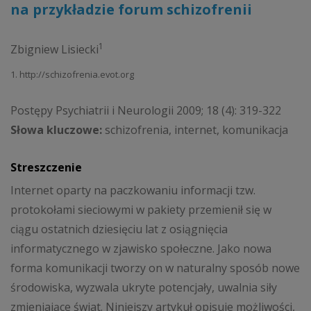
na przykładzie forum schizofrenii
1
Zbigniew Lisiecki
1. http://schizofrenia.evot.org
Postępy Psychiatrii i Neurologii 2009; 18 (4): 319-322
Słowa kluczowe:
schizofrenia, internet, komunikacja
Streszczenie
Internet oparty na paczkowaniu informacji tzw.
protokołami sieciowymi w pakiety przemienił się w
ciągu ostatnich dziesięciu lat z osiągnięcia
informatycznego w zjawisko społeczne. Jako nowa
forma komunikacji tworzy on w naturalny sposób nowe
środowiska, wyzwala ukryte potencjały, uwalnia siły
zmieniające świat. Niniejszy artykuł opisuje możliwości,