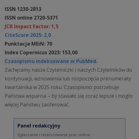
ISSN 1230-2813
ISSN online 2720-5371
JCR Impact Factor: 1,5
CiteScore 2025: 2,0
Punktacja MEiN: 70
Index Copernicus 2023: 153,00
Czasopismo indeksowane w PubMed.
Zachęcamy nasze Czytelniczki i naszych Czytelników do
kontynuacji, wznowienia lub rozpoczęcia prenumeraty
kwartalnika w 2025 roku. Czasopismo potrzebuje
Państwa wsparcia – by stawało się coraz lepsze i mogło
więcej Państwu zaoferować.
Panel redakcyjny
Zgłaszanie i recenzowanie prac online