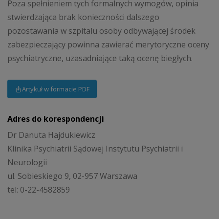
Poza spełnieniem tych formalnych wymogów, opinia
stwierdzająca brak konieczności dalszego
pozostawania w szpitalu osoby odbywającej środek
zabezpieczający powinna zawierać merytoryczne oceny
psychiatryczne, uzasadniające taką ocenę biegłych.
Artykuł w formacie PDF
Adres do korespondencji
Dr Danuta Hajdukiewicz
Klinika Psychiatrii Sądowej Instytutu Psychiatrii i
Neurologii
ul. Sobieskiego 9, 02-957 Warszawa
tel: 0-22-4582859