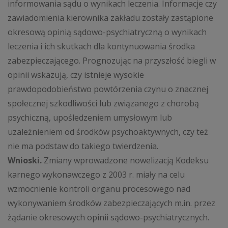
informowania sądu o wynikach leczenia. Informacje czy
zawiadomienia kierownika zakładu zostały zastąpione
okresową opinią sądowo-psychiatryczną o wynikach
leczenia i ich skutkach dla kontynuowania środka
zabezpieczającego. Prognozując na przyszłość biegli w
opinii wskazują, czy istnieje wysokie
prawdopodobieństwo powtórzenia czynu o znacznej
społecznej szkodliwości lub związanego z chorobą
psychiczną, upośledzeniem umysłowym lub
uzależnieniem od środków psychoaktywnych, czy też
nie ma podstaw do takiego twierdzenia.
Wnioski.
Zmiany wprowadzone nowelizacją Kodeksu
karnego wykonawczego z 2003 r. miały na celu
wzmocnienie kontroli organu procesowego nad
wykonywaniem środków zabezpieczających m.in. przez
żądanie okresowych opinii sądowo-psychiatrycznych.