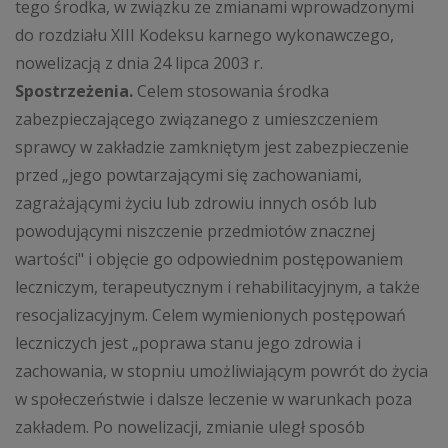
tego środka, w związku ze zmianami wprowadzonymi
do rozdziału XIII Kodeksu karnego wykonawczego,
nowelizacją z dnia 24 lipca 2003 r.
Spostrzeżenia.
Celem stosowania środka
zabezpieczającego związanego z umieszczeniem
sprawcy w zakładzie zamkniętym jest zabezpieczenie
przed „jego powtarzającymi się zachowaniami,
zagrażającymi życiu lub zdrowiu innych osób lub
powodującymi niszczenie przedmiotów znacznej
wartości" i objęcie go odpowiednim postępowaniem
leczniczym, terapeutycznym i rehabilitacyjnym, a także
resocjalizacyjnym. Celem wymienionych postępowań
leczniczych jest „poprawa stanu jego zdrowia i
zachowania, w stopniu umożliwiającym powrót do życia
w społeczeństwie i dalsze leczenie w warunkach poza
zakładem. Po nowelizacji, zmianie uległ sposób