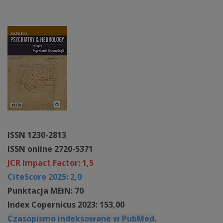
ISSN 1230-2813
ISSN online 2720-5371
JCR Impact Factor: 1,5
CiteScore 2025: 2,0
Punktacja MEiN: 70
Index Copernicus 2023: 153,00
Czasopismo indeksowane w PubMed.