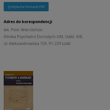
Artykuł w formacie PDF
Adres do korespondencji
lek. Piotr Wierzbiński
Klinika Psychiatrii Dorosłych UM, Oddz. XIB,
ul. Aleksandrowska 159, 91-229 Łódź