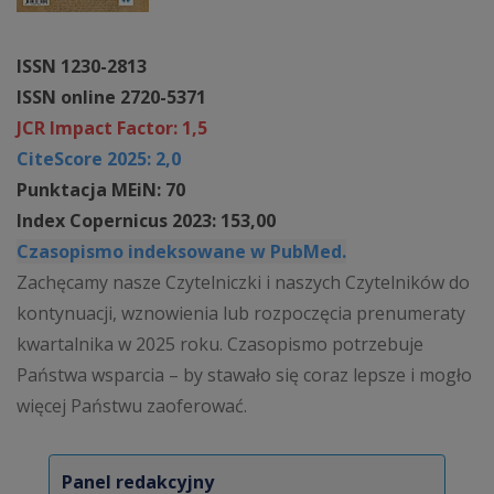
ISSN 1230-2813
ISSN online 2720-5371
JCR Impact Factor: 1,5
CiteScore 2025: 2,0
Punktacja MEiN: 70
Index Copernicus 2023: 153,00
Czasopismo indeksowane w PubMed.
Zachęcamy nasze Czytelniczki i naszych Czytelników do
kontynuacji, wznowienia lub rozpoczęcia prenumeraty
kwartalnika w 2025 roku. Czasopismo potrzebuje
Państwa wsparcia – by stawało się coraz lepsze i mogło
więcej Państwu zaoferować.
Panel redakcyjny