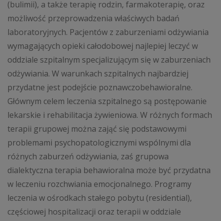
(bulimii), a także terapię rodzin, farmakoterapię, oraz
możliwość przeprowadzenia właściwych badań
laboratoryjnych. Pacjentów z zaburzeniami odżywiania
wymagających opieki całodobowej najlepiej leczyć w
oddziale szpitalnym specjalizującym się w zaburzeniach
odżywiania. W warunkach szpitalnych najbardziej
przydatne jest podejście poznawczobehawioralne.
Głównym celem leczenia szpitalnego są postępowanie
lekarskie i rehabilitacja żywieniowa. W różnych formach
terapii grupowej można zająć się podstawowymi
problemami psychopatologicznymi wspólnymi dla
różnych zaburzeń odżywiania, zaś grupowa
dialektyczna terapia behawioralna może być przydatna
w leczeniu rozchwiania emocjonalnego. Programy
leczenia w ośrodkach stałego pobytu (residential),
częściowej hospitalizacji oraz terapii w oddziale