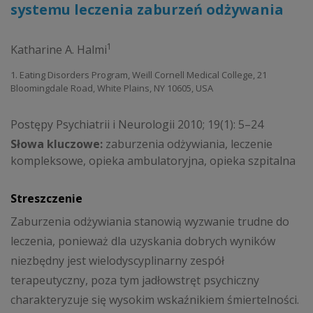
systemu leczenia zaburzeń odżywania
1
Katharine A. Halmi
1. Eating Disorders Program, Weill Cornell Medical College, 21
Bloomingdale Road, White Plains, NY 10605, USA
Postępy Psychiatrii i Neurologii 2010; 19(1): 5–24
Słowa kluczowe:
zaburzenia odżywiania, leczenie
kompleksowe, opieka ambulatoryjna, opieka szpitalna
Streszczenie
Zaburzenia odżywiania stanowią wyzwanie trudne do
leczenia, ponieważ dla uzyskania dobrych wyników
niezbędny jest wielodyscyplinarny zespół
terapeutyczny, poza tym jadłowstręt psychiczny
charakteryzuje się wysokim wskaźnikiem śmiertelności.