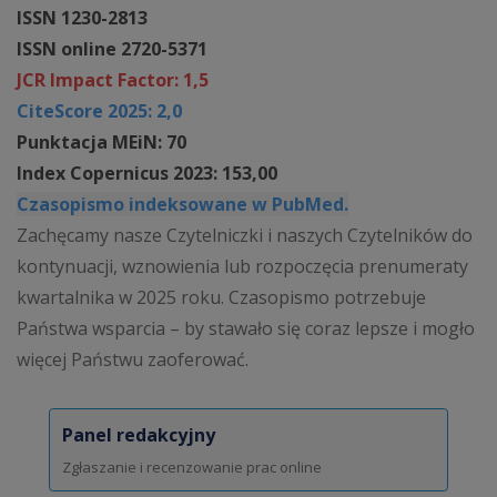
ISSN 1230-2813
ISSN online 2720-5371
JCR Impact Factor: 1,5
CiteScore 2025: 2,0
Punktacja MEiN: 70
Index Copernicus 2023: 153,00
Czasopismo indeksowane w PubMed.
Zachęcamy nasze Czytelniczki i naszych Czytelników do
kontynuacji, wznowienia lub rozpoczęcia prenumeraty
kwartalnika w 2025 roku. Czasopismo potrzebuje
Państwa wsparcia – by stawało się coraz lepsze i mogło
więcej Państwu zaoferować.
Panel redakcyjny
Zgłaszanie i recenzowanie prac online