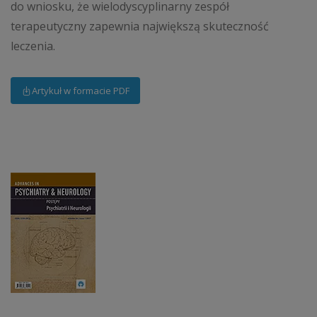
do wniosku, że wielodyscyplinarny zespół
terapeutyczny zapewnia największą skuteczność
leczenia.
Artykuł w formacie PDF