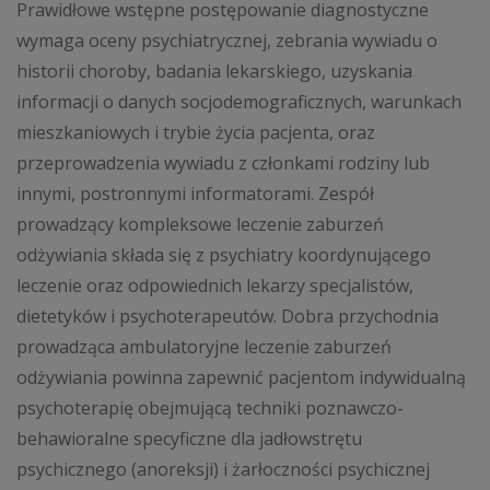
Prawidłowe wstępne postępowanie diagnostyczne
wymaga oceny psychiatrycznej, zebrania wywiadu o
historii choroby, badania lekarskiego, uzyskania
informacji o danych socjodemograficznych, warunkach
mieszkaniowych i trybie życia pacjenta, oraz
przeprowadzenia wywiadu z członkami rodziny lub
innymi, postronnymi informatorami. Zespół
prowadzący kompleksowe leczenie zaburzeń
odżywiania składa się z psychiatry koordynującego
leczenie oraz odpowiednich lekarzy specjalistów,
dietetyków i psychoterapeutów. Dobra przychodnia
prowadząca ambulatoryjne leczenie zaburzeń
odżywiania powinna zapewnić pacjentom indywidualną
psychoterapię obejmującą techniki poznawczo-
behawioralne specyficzne dla jadłowstrętu
psychicznego (anoreksji) i żarłoczności psychicznej