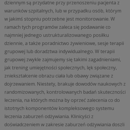
dziennym są przydatne przy przenoszeniu pacjenta z
warunków szpitalnych, lub w przypadku osób, którym
w jakimś stopniu potrzebne jest monitorowanie. W
ramach tych programów zaleca się podawanie co
najmniej jednego ustrukturalizowanego posiłku
dziennie, a także poradnictwo żywieniowe, sesje terapii
grupowej lub doradztwa indywidualnego. W terapii
grupowej zwykle zajmujemy się takimi zagadnieniami,
jak trening umiejętności społecznych, lęk społeczny,
zniekształcenie obrazu ciała lub obawy związane z
dojrzewaniem. Niestety, brakuje dowodów naukowych z
randomizowanych, kontrolowanych badań skuteczności
leczenia, na których można by oprzeć zalecenia co do
istotnych komponentów kompleksowego systemu
leczenia zaburzeń odżywiania. Klinicyści z
doświadczeniem w zakresie zaburzeń odżywiania doszli