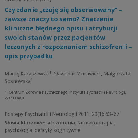
Czy zdanie „czuję się obserwowany” –
zawsze znaczy to samo? Znaczenie
kliniczne błędnego opisu i atrybucji
swoich stanów przez pacjentów
leczonych z rozpoznaniem schizofrenii –
opis przypadku
1
1
Maciej Karaszewski
,
Sławomir Murawiec
,
Małgorzata
1
Sosnowska
1. Centrum Zdrowia Psychicznego, Instytut Psychiatrii i Neurologii,
Warszawa
Postępy Psychiatrii i Neurologii 2011, 20(1): 63–67
Słowa kluczowe:
schizofrenia, farmakoterapia,
psychologia, deficyty kognitywne