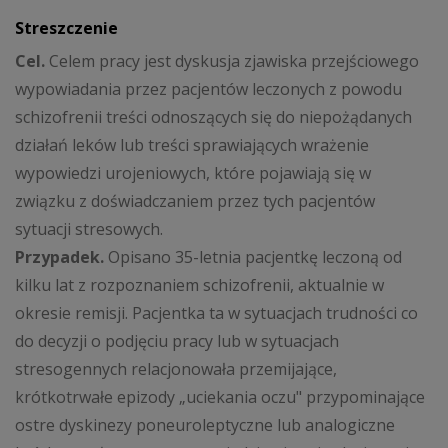
Streszczenie
Cel.
Celem pracy jest dyskusja zjawiska przejściowego
wypowiadania przez pacjentów leczonych z powodu
schizofrenii treści odnoszących się do niepożądanych
działań leków lub treści sprawiających wrażenie
wypowiedzi urojeniowych, które pojawiają się w
związku z doświadczaniem przez tych pacjentów
sytuacji stresowych.
Przypadek.
Opisano 35-letnia pacjentkę leczoną od
kilku lat z rozpoznaniem schizofrenii, aktualnie w
okresie remisji. Pacjentka ta w sytuacjach trudności co
do decyzji o podjęciu pracy lub w sytuacjach
stresogennych relacjonowała przemijające,
krótkotrwałe epizody „uciekania oczu" przypominające
ostre dyskinezy poneuroleptyczne lub analogiczne