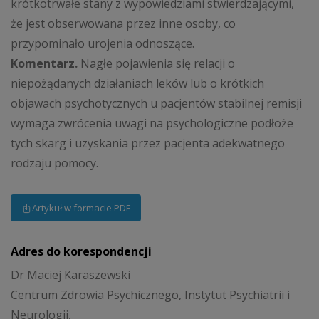
krótkotrwałe stany z wypowiedziami stwierdzającymi,
że jest obserwowana przez inne osoby, co
przypominało urojenia odnoszące.
Komentarz.
Nagłe pojawienia się relacji o
niepożądanych działaniach leków lub o krótkich
objawach psychotycznych u pacjentów stabilnej remisji
wymaga zwrócenia uwagi na psychologiczne podłoże
tych skarg i uzyskania przez pacjenta adekwatnego
rodzaju pomocy.
Artykuł w formacie PDF
Adres do korespondencji
Dr Maciej Karaszewski
Centrum Zdrowia Psychicznego, Instytut Psychiatrii i
Neurologii,