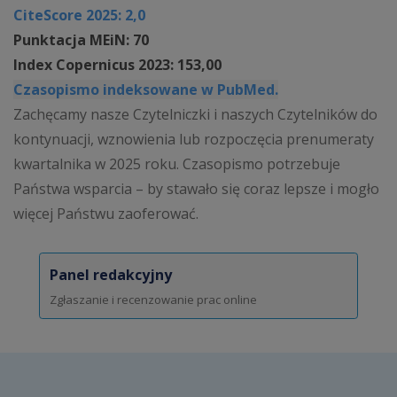
CiteScore 2025: 2,0
Punktacja MEiN: 70
Index Copernicus 2023: 153,00
Czasopismo indeksowane w PubMed.
Zachęcamy nasze Czytelniczki i naszych Czytelników do
kontynuacji, wznowienia lub rozpoczęcia prenumeraty
kwartalnika w 2025 roku. Czasopismo potrzebuje
Państwa wsparcia – by stawało się coraz lepsze i mogło
więcej Państwu zaoferować.
Panel redakcyjny
Zgłaszanie i recenzowanie prac online