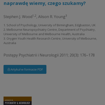
naprawdę wiemy, czego szukamy?
1,2
3
Stephen J. Wood
,
Alison R. Young
1. School of Psychology, University of Birmingham, Edgbaston, UK
2. Melbourne Neuropsychiatry Centre, Department of Psychiatry,
University of Melbourne and Melbourne Health, Australia
3. Orygen Youth Health Research Centre, University of Melbourne,
Australia
Postępy Psychiatrii i Neurologii 2011; 20(3): 176–178
Artykuł w formacie PDF