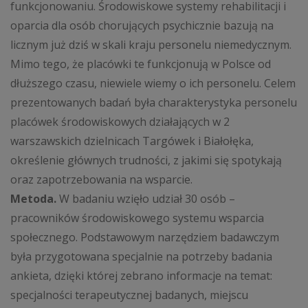
funkcjonowaniu. Środowiskowe systemy rehabilitacji i
oparcia dla osób chorujących psychicznie bazują na
licznym już dziś w skali kraju personelu niemedycznym.
Mimo tego, że placówki te funkcjonują w Polsce od
dłuższego czasu, niewiele wiemy o ich personelu. Celem
prezentowanych badań była charakterystyka personelu
placówek środowiskowych działających w 2
warszawskich dzielnicach Targówek i Białołęka,
określenie głównych trudności, z jakimi się spotykają
oraz zapotrzebowania na wsparcie.
Metoda.
W badaniu wzięło udział 30 osób –
pracowników środowiskowego systemu wsparcia
społecznego. Podstawowym narzędziem badawczym
była przygotowana specjalnie na potrzeby badania
ankieta, dzięki której zebrano informacje na temat:
specjalności terapeutycznej badanych, miejscu