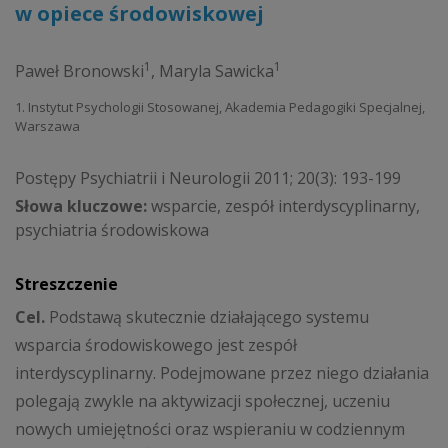
w opiece środowiskowej
1
1
Paweł Bronowski
,
Maryla Sawicka
1. Instytut Psychologii Stosowanej, Akademia Pedagogiki Specjalnej,
Warszawa
Postępy Psychiatrii i Neurologii 2011; 20(3): 193-199
Słowa kluczowe:
wsparcie, zespół interdyscyplinarny,
psychiatria środowiskowa
Streszczenie
Cel.
Podstawą skutecznie działającego systemu
wsparcia środowiskowego jest zespół
interdyscyplinarny. Podejmowane przez niego działania
polegają zwykle na aktywizacji społecznej, uczeniu
nowych umiejętności oraz wspieraniu w codziennym