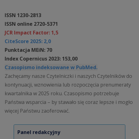
ISSN 1230-2813
ISSN online 2720-5371
JCR Impact Factor: 1,5
CiteScore 2025: 2,0
Punktacja MEiN: 70
Index Copernicus 2023: 153,00
Czasopismo indeksowane w PubMed.
Zachęcamy nasze Czytelniczki i naszych Czytelników do
kontynuacji, wznowienia lub rozpoczęcia prenumeraty
kwartalnika w 2025 roku. Czasopismo potrzebuje
Państwa wsparcia – by stawało się coraz lepsze i mogło
więcej Państwu zaoferować.
Panel redakcyjny