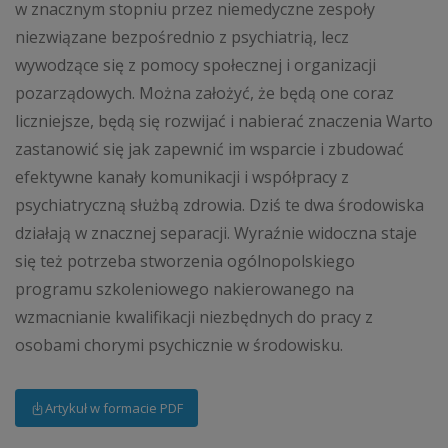
w znacznym stopniu przez niemedyczne zespoły
niezwiązane bezpośrednio z psychiatrią, lecz
wywodzące się z pomocy społecznej i organizacji
pozarządowych. Można założyć, że będą one coraz
liczniejsze, będą się rozwijać i nabierać znaczenia Warto
zastanowić się jak zapewnić im wsparcie i zbudować
efektywne kanały komunikacji i współpracy z
psychiatryczną służbą zdrowia. Dziś te dwa środowiska
działają w znacznej separacji. Wyraźnie widoczna staje
się też potrzeba stworzenia ogólnopolskiego
programu szkoleniowego nakierowanego na
wzmacnianie kwalifikacji niezbędnych do pracy z
osobami chorymi psychicznie w środowisku.
Artykuł w formacie PDF