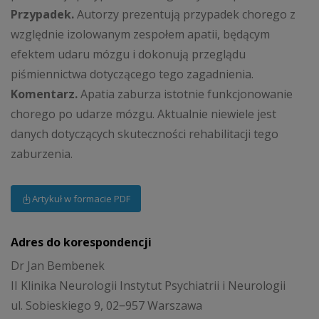
Przypadek.
Autorzy prezentują przypadek chorego z
względnie izolowanym zespołem apatii, będącym
efektem udaru mózgu i dokonują przeglądu
piśmiennictwa dotyczącego tego zagadnienia.
Komentarz.
Apatia zaburza istotnie funkcjonowanie
chorego po udarze mózgu. Aktualnie niewiele jest
danych dotyczących skuteczności rehabilitacji tego
zaburzenia.
Artykuł w formacie PDF
Adres do korespondencji
Dr Jan Bembenek
II Klinika Neurologii Instytut Psychiatrii i Neurologii
ul. Sobieskiego 9, 02‒957 Warszawa