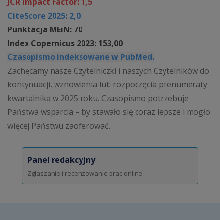
JCR Impact Factor: 1,5
CiteScore 2025: 2,0
Punktacja MEiN: 70
Index Copernicus 2023: 153,00
Czasopismo indeksowane w PubMed.
Zachęcamy nasze Czytelniczki i naszych Czytelników do
kontynuacji, wznowienia lub rozpoczęcia prenumeraty
kwartalnika w 2025 roku. Czasopismo potrzebuje
Państwa wsparcia – by stawało się coraz lepsze i mogło
więcej Państwu zaoferować.
Panel redakcyjny
Zgłaszanie i recenzowanie prac online