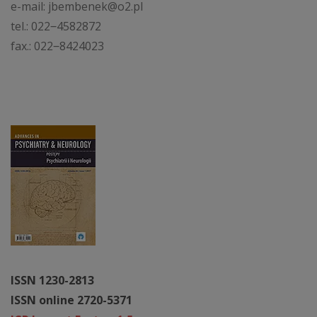
e-mail: jbembenek@o2.pl
tel.: 022‒4582872
fax.: 022‒8424023
ISSN 1230-2813
ISSN online 2720-5371