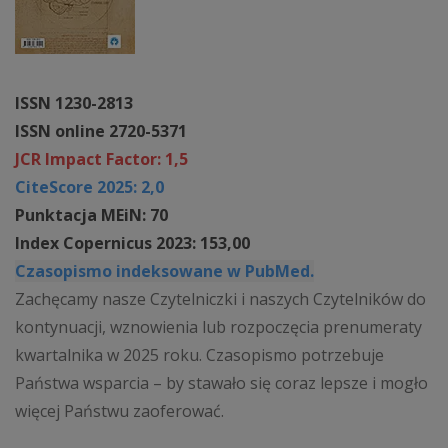
ISSN 1230-2813
ISSN online 2720-5371
JCR Impact Factor: 1,5
CiteScore 2025: 2,0
Punktacja MEiN: 70
Index Copernicus 2023: 153,00
Czasopismo indeksowane w PubMed.
Zachęcamy nasze Czytelniczki i naszych Czytelników do
kontynuacji, wznowienia lub rozpoczęcia prenumeraty
kwartalnika w 2025 roku. Czasopismo potrzebuje
Państwa wsparcia – by stawało się coraz lepsze i mogło
więcej Państwu zaoferować.