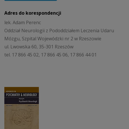
Adres do korespondencji
lek. Adam Perenc
Oddział Neurologii z Pododdziałem Leczenia Udaru
Mózgu, Szpital Wojewódzki nr 2 w Rzeszowie
ul. Lwowska 60, 35-301 Rzeszów
tel. 17 866 45 02, 17 866 45 06, 17 866 44 01