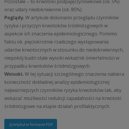
Pozostałe – to krwotoki podpajęczynówkowe (ok. 5%)
oraz udary niedokrwienne (ok. 85%).
Poglądy.
W artykule dokonano przeglądu czynników
ryzyka i przyczyn krwotoków śródmózgowych w
aspekcie ich znaczenia epidemiologicznego. Pomimo
faktu ok. pięciokrotnie rzadszego występowania
udarów krwotocznych w stosunku do niedokrwiennych,
niepokój budzi stale wysoki wskaźnik śmiertelności w
przypadku krwotoków śródmózgowych.
Wnioski.
W tej sytuacji szczególnego znaczenia nabiera
konieczność dokładnej analizy epidemiologicznej
najważniejszych czynników ryzyka krwotoków tak, aby
wskazać możliwości redukcji zapadalności na krwotoki
śródmózgowe na etapie działań profilaktycznych.
Artykuł w formacie PDF