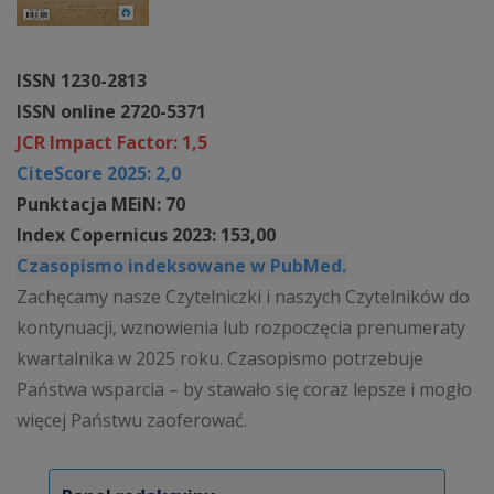
ISSN 1230-2813
ISSN online 2720-5371
JCR Impact Factor: 1,5
CiteScore 2025: 2,0
Punktacja MEiN: 70
Index Copernicus 2023: 153,00
Czasopismo indeksowane w PubMed.
Zachęcamy nasze Czytelniczki i naszych Czytelników do
kontynuacji, wznowienia lub rozpoczęcia prenumeraty
kwartalnika w 2025 roku. Czasopismo potrzebuje
Państwa wsparcia – by stawało się coraz lepsze i mogło
więcej Państwu zaoferować.