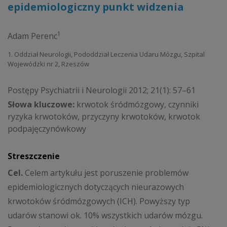
epidemiologiczny punkt widzenia
1
Adam Perenc
1. Oddział Neurologii, Pododdział Leczenia Udaru Mózgu, Szpital
Wojewódzki nr 2, Rzeszów
Postępy Psychiatrii i Neurologii 2012; 21(1): 57–61
Słowa kluczowe:
krwotok śródmózgowy, czynniki
ryzyka krwotoków, przyczyny krwotoków, krwotok
podpajęczynówkowy
Streszczenie
Cel.
Celem artykułu jest poruszenie problemów
epidemiologicznych dotyczących nieurazowych
krwotoków śródmózgowych (ICH). Powyższy typ
udarów stanowi ok. 10% wszystkich udarów mózgu.