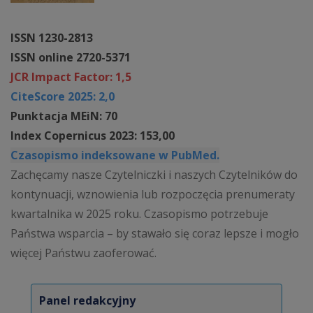
ISSN 1230-2813
ISSN online 2720-5371
JCR Impact Factor: 1,5
CiteScore 2025: 2,0
Punktacja MEiN: 70
Index Copernicus 2023: 153,00
Czasopismo indeksowane w PubMed.
Zachęcamy nasze Czytelniczki i naszych Czytelników do
kontynuacji, wznowienia lub rozpoczęcia prenumeraty
kwartalnika w 2025 roku. Czasopismo potrzebuje
Państwa wsparcia – by stawało się coraz lepsze i mogło
więcej Państwu zaoferować.
Panel redakcyjny