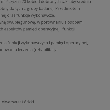
 mężczyzn i 20 kobiet) dobranych tak, aby średnia
podobny do tych z grupy badanej. Przedmiotem
jnej oraz funkcje wykonawcze.
tywną dwubiegunową, w porównaniu z osobami
 aspektów pamięci operacyjnej i funkcji
nia funkcji wykonawczych i pamięci operacyjnej,
nowaniu leczenia (rehabilitacja
 Uniwersytet Łódzki