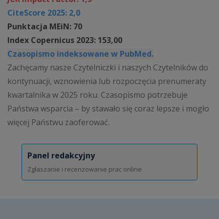
CiteScore 2025: 2,0
Punktacja MEiN: 70
Index Copernicus 2023: 153,00
Czasopismo indeksowane w PubMed.
Zachęcamy nasze Czytelniczki i naszych Czytelników do
kontynuacji, wznowienia lub rozpoczęcia prenumeraty
kwartalnika w 2025 roku. Czasopismo potrzebuje
Państwa wsparcia – by stawało się coraz lepsze i mogło
więcej Państwu zaoferować.
Panel redakcyjny
Zgłaszanie i recenzowanie prac online