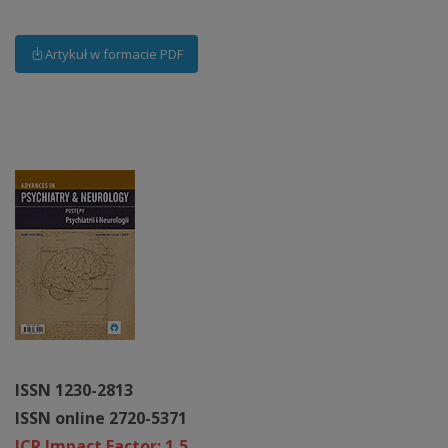
Artykuł w formacie PDF
ISSN 1230-2813
ISSN online 2720-5371
JCR Impact Factor: 1,5