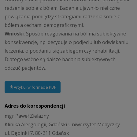
radzenia sobie z bólem. Badanie ujawniło niełiczne
powiązania pomiędzy strategiami radzenia sobie z
bólem a cechami demograficznymi.
Wnioski
. Sposób reagowania na ból ma subiektywne
konsekwencje, np. decyduje o podjęciu lub odwlekaniu
leczenia, o poddaniu się zabiegom czy rehabilitacji.
Dlatego ważne są dalsze badania subiektywnych
odczuć pacjentów.
Artykuł w formacie PDF
Adres do korespondencji
mgr Paweł Zielazny
Klinika Alergologii, Gdański Uniwersytet Medyczny
ul. Dębinki 7, 80-211 Gdańsk