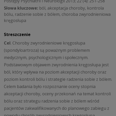
Postępy Psychiatrii i Neurologii 2013; 22 (4): 251-258
Słowa kluczowe:
ból, akceptacja choroby, kontrola
bólu, radzenie sobie z bólem, choroba zwyrodnieniowa
kręgosłupa
Streszczenie
Cel
. Choroby zwyrodnieniowe kręgosłupa
(spondyloartroza) są poważnym problemem
medycznym, psychologicznym i społecznym.
Podstawowym objawem zwyrodnienia kręgosłupa jest
ból, który wpływa na poziom akceptacji choroby oraz
poziom kontroli bólu i strategie radzenia sobie z bólem.
Celem badania było rozpoznanie oceny stopnia
akceptacji choroby, oceny przekonań na temat kontroli
bólu oraz strategu radzenia sobie z bólem wśród
pacjentów zakwalifikowanych do planowego zabiegu z
powodu chorób zwyrodnieniowych kręgosłupa.