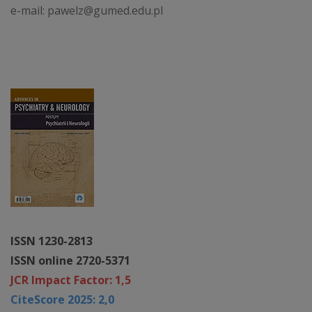
e-mail: pawelz@gumed.edu.pl
ISSN 1230-2813
ISSN online 2720-5371
JCR Impact Factor: 1,5
CiteScore 2025: 2,0