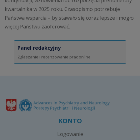
kontynuacji, wznowienia lub rozpoczęcia prenumeraty
kwartalnika w 2025 roku. Czasopismo potrzebuje
Państwa wsparcia – by stawało się coraz lepsze i mogło
więcej Państwu zaoferować.
Panel redakcyjny
Zgłaszanie i recenzowanie prac online
KONTO
Logowanie