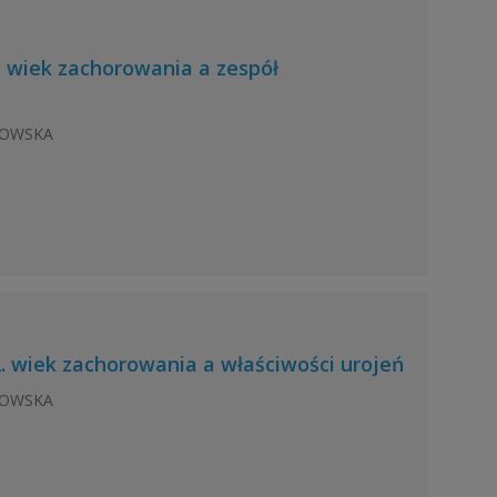
1. wiek zachorowania a zespół
IKOWSKA
2. wiek zachorowania a właściwości urojeń
IKOWSKA