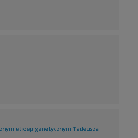
icznym etioepigenetycznym Tadeusza