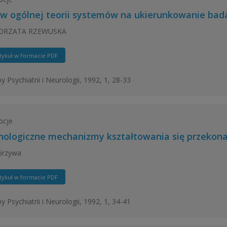
w ogólnej teorii systemów na ukierunkowanie bada
ORZATA RZEWUSKA
tykuł w formacie PDF
y Psychiatrii i Neurologii, 1992, 1, 28-33
pcje
hologiczne mechanizmy kształtowania się przekon
Grzywa
tykuł w formacie PDF
y Psychiatrii i Neurologii, 1992, 1, 34-41