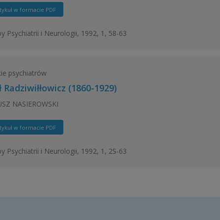
tykuł w formacie PDF
y Psychiatrii i Neurologii, 1992, 1, 58-63
ie psychiatrów
ł Radziwiłłowicz (1860-1929)
SZ NASIEROWSKI
tykuł w formacie PDF
y Psychiatrii i Neurologii, 1992, 1, 2S-63