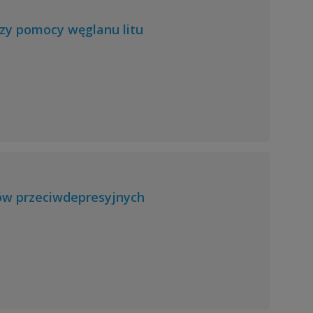
rzy pomocy węglanu litu
ów przeciwdepresyjnych