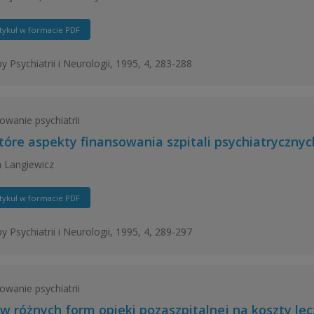
tykuł w formacie PDF
y Psychiatrii i Neurologii, 1995, 4, 283-288
owanie psychiatrii
tóre aspekty finansowania szpitali psychiatrycznyc
 Langiewicz
tykuł w formacie PDF
y Psychiatrii i Neurologii, 1995, 4, 289-297
owanie psychiatrii
w różnych form opieki pozaszpitalnej na koszty le