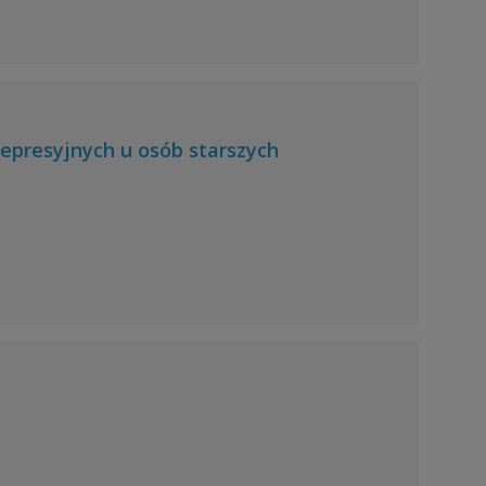
epresyjnych u osób starszych