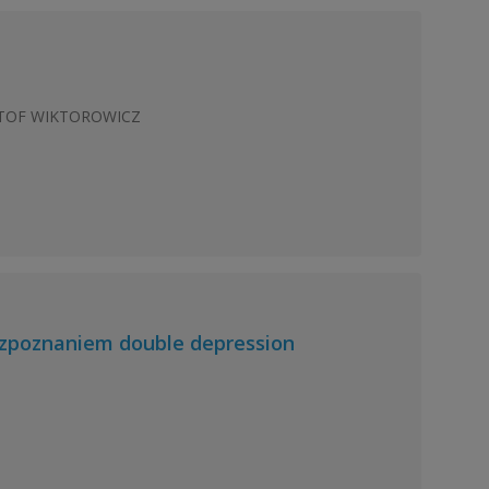
ZTOF WIKTOROWICZ
zpoznaniem double depression