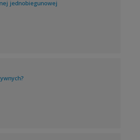
wnej jednobiegunowej
ktywnych?