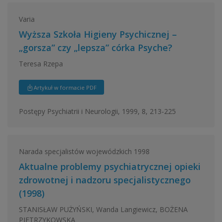
Varia
Wyższa Szkoła Higieny Psychicznej –
„gorsza” czy „lepsza” córka Psyche?
Teresa Rzepa
Artykuł w formacie PDF
Postępy Psychiatrii i Neurologii, 1999, 8, 213-225
Narada specjalistów wojewódzkich 1998
Aktualne problemy psychiatrycznej opieki
zdrowotnej i nadzoru specjalistycznego
(1998)
STANISŁAW PUŻYŃSKI, Wanda Langiewicz, BOŻENA
PIETRZYKOWSKA