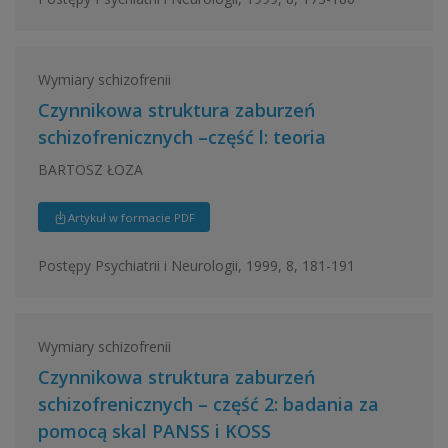
Wymiary schizofrenii
Czynnikowa struktura zaburzeń
schizofrenicznych –część l: teoria
BARTOSZ ŁOZA
Artykuł w formacie PDF
Postępy Psychiatrii i Neurologii, 1999, 8, 181-191
Wymiary schizofrenii
Czynnikowa struktura zaburzeń
schizofrenicznych – część 2: badania za
pomocą skal PANSS i KOSS