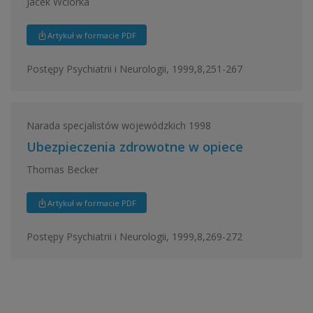
Jacek Wciórka
Artykuł w formacie PDF
Postępy Psychiatrii i Neurologii, 1999,8,251-267
Narada specjalistów wojewódzkich 1998
Ubezpieczenia zdrowotne w opiece
Thomas Becker
Artykuł w formacie PDF
Postępy Psychiatrii i Neurologii, 1999,8,269-272