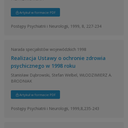
Artykuł w formacie PDF
Postępy Psychiatrii i Neurologii, 1999, 8, 227-234
Narada specjalistów wojewódzkich 1998
Realizacja Ustawy o ochronie zdrowia
psychicznego w 1998 roku
Stanisław Dąbrowski, Stefan Welbel, WŁODZIMIERZ A.
BRODNIAK
Artykuł w formacie PDF
Postępy Psychiatrii i Neurologii, 1999,8,235-243