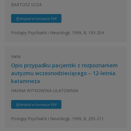
BARTOSZ ŁOZA
Artykuł w formacie PDF
Postępy Psychiatrii i Neurologii, 1999, 8, 193-204
Varia
Opis przypadku pacjentki z rozpoznaniem
autyzmu wczesnodziecięcego – 12-letnia
katamneza
HANNA WITKOWSKA-ULATOWSKA
Artykuł w formacie PDF
Postępy Psychiatrii i Neurologii, 1999, 8, 205-211