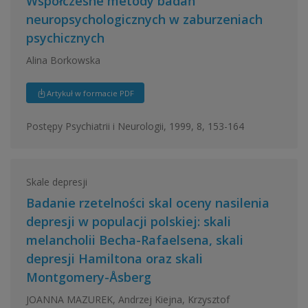
Współczesne metody badań
neuropsychologicznych w zaburzeniach
psychicznych
Alina Borkowska
Artykuł w formacie PDF
Postępy Psychiatrii i Neurologii, 1999, 8, 153-164
Skale depresji
Badanie rzetelności skal oceny nasilenia
depresji w populacji polskiej: skali
melancholii Becha-Rafaelsena, skali
depresji Hamiltona oraz skali
Montgomery-Åsberg
JOANNA MAZUREK, Andrzej Kiejna, Krzysztof