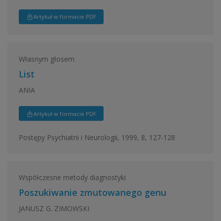
Artykuł w formacie PDF
Własnym głosem
List
ANIA
Artykuł w formacie PDF
Postępy Psychiatrii i Neurologii, 1999, 8, 127-128
Współczesne metody diagnostyki
Poszukiwanie zmutowanego genu
JANUSZ G. ZIMOWSKI