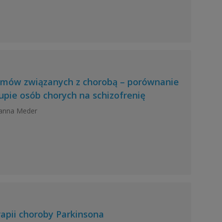
mów związanych z chorobą – porównanie
pie osób chorych na schizofrenię
anna Meder
apii choroby Parkinsona