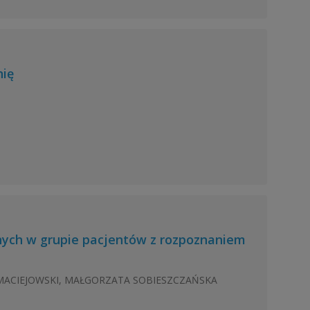
nię
ych w grupie pacjentów z rozpoznaniem
EJ MACIEJOWSKI, MAŁGORZATA SOBIESZCZAŃSKA