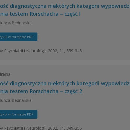
ość diagnostyczna niektórych kategorii wypowiedzi
nia testem Rorschacha – część l
Hunca-Bednarska
tykuł w formacie PDF
y Psychiatrii i Neurologii, 2002, 11, 339-348
frenia
ość diagnostyczna niektórych kategorii wypowiedzi
nia testem Rorschacha – część 2
Hunca-Bednarska
tykuł w formacie PDF
y Psychiatrii i Neurologii, 2002, 11, 349-356