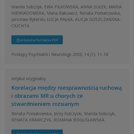
Wanda Sobczyk, EWA PIŁKOWSKA, ANNA SUŁEK, MARIA
NIEWIADOMSKA, Maria Rakowicz, Renata Poniatowska,
Jarosław Ryterski, ŁUCJA PAŁKA, ALICJA GOSZCZAŃSKA-
CIUCHTA
Artykuł w formacie PDF
Postępy Psychiatrii i Neurologii 2005; 14 (1): 11-18
Artykuł oryginalny
Korelacja między niesprawnością ruchową
i obrazami MR u chorych ze
stwardnieniem rozsianym
Renata Poniatowska, Jerzy Kulczycki, Wanda Sobczyk,
RENATA KRAWCZYK, ROMANA BOGUSŁAWSKA