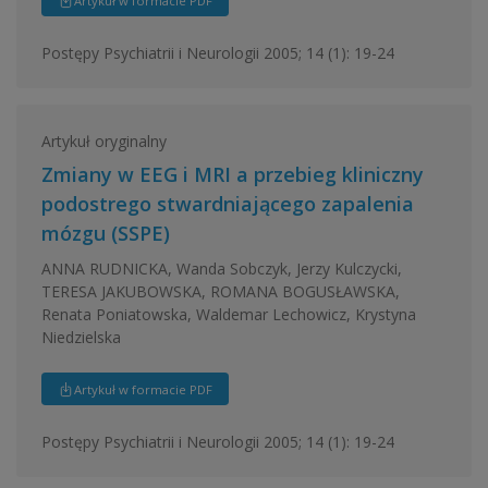
Artykuł w formacie PDF
Postępy Psychiatrii i Neurologii 2005; 14 (1): 19-24
Artykuł oryginalny
Zmiany w EEG i MRI a przebieg kliniczny
podostrego stwardniającego zapalenia
mózgu (SSPE)
ANNA RUDNICKA, Wanda Sobczyk, Jerzy Kulczycki,
TERESA JAKUBOWSKA, ROMANA BOGUSŁAWSKA,
Renata Poniatowska, Waldemar Lechowicz, Krystyna
Niedzielska
Artykuł w formacie PDF
Postępy Psychiatrii i Neurologii 2005; 14 (1): 19-24