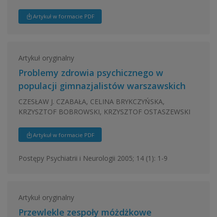
Artykuł w formacie PDF
Artykuł oryginalny
Problemy zdrowia psychicznego w
populacji gimnazjalistów warszawskich
CZESŁAW J. CZABAŁA, CELINA BRYKCZYŃSKA,
KRZYSZTOF BOBROWSKI, KRZYSZTOF OSTASZEWSKI
Artykuł w formacie PDF
Postępy Psychiatrii i Neurologii 2005; 14 (1): 1-9
Artykuł oryginalny
Przewlekle zespoły móżdżkowe