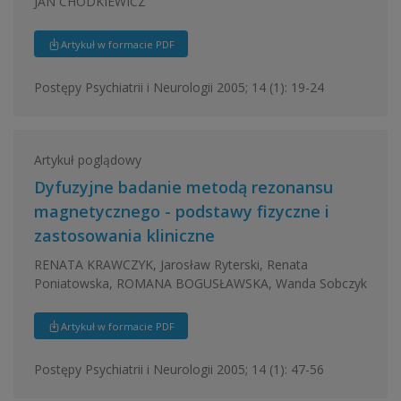
JAN CHODKIEWICZ
Artykuł w formacie PDF
Postępy Psychiatrii i Neurologii 2005; 14 (1): 19-24
Artykuł poglądowy
Dyfuzyjne badanie metodą rezonansu
magnetycznego - podstawy fizyczne i
zastosowania kliniczne
RENATA KRAWCZYK, Jarosław Ryterski, Renata
Poniatowska, ROMANA BOGUSŁAWSKA, Wanda Sobczyk
Artykuł w formacie PDF
Postępy Psychiatrii i Neurologii 2005; 14 (1): 47-56