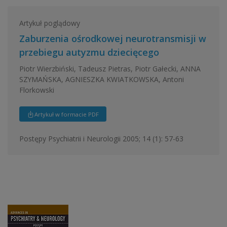
Artykuł poglądowy
Zaburzenia ośrodkowej neurotransmisji w
przebiegu autyzmu dziecięcego
Piotr Wierzbiński, Tadeusz Pietras, Piotr Gałecki, ANNA
SZYMAŃSKA, AGNIESZKA KWIATKOWSKA, Antoni
Florkowski
Artykuł w formacie PDF
Postępy Psychiatrii i Neurologii 2005; 14 (1): 57-63