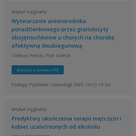
Artykuł oryginalny
Wytwarzanie anionorodnika
ponadtlenkowego przez granulocyty
obojętnochłonne u chorych na chorobę
afektywną dwubiegunową
Tadeusz Pietras, Piotr Gałecki
Artykuł w formacie PDF
Postępy Psychiatrii i Neurologii 2005; 14 (1): 19-24
Artykuł oryginalny
Predyktory ukończenia terapii mężczyzn i
kobiet uzależnionych od alkoholu