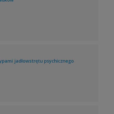
ypami jadłowstrętu psychicznego