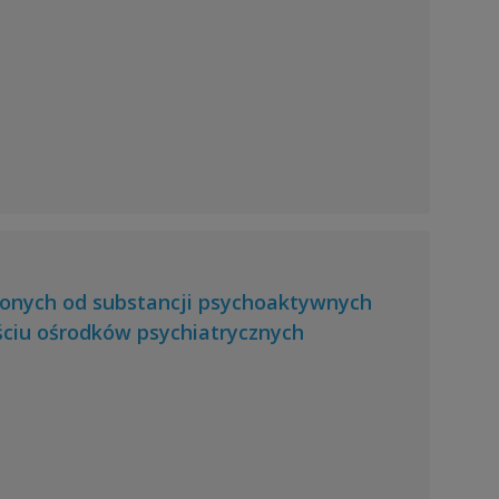
onych od substancji psychoaktywnych
eściu ośrodków psychiatrycznych