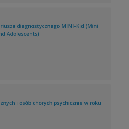
ariusza diagnostycznego MINI-Kid (Mini
and Adolescents)
cznych i osób chorych psychicznie w roku