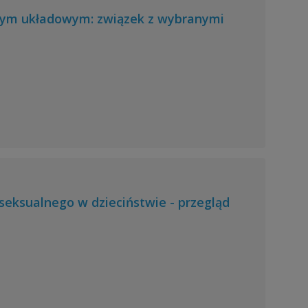
tym układowym: związek z wybranymi
eksualnego w dzieciństwie - przegląd