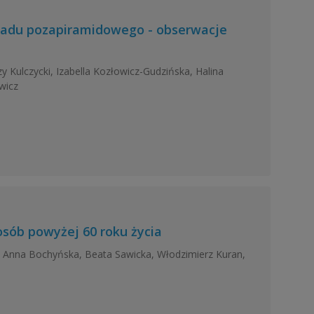
adu pozapiramidowego - obserwacje
 Kulczycki, Izabella Kozłowicz-Gudzińska, Halina
wicz
sób powyżej 60 roku życia
, Anna Bochyńska, Beata Sawicka, Włodzimierz Kuran,