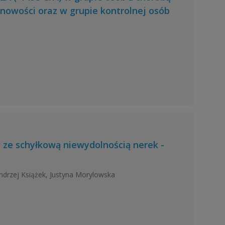
owości oraz w grupie kontrolnej osób
ze schyłkową niewydolnością nerek -
ndrzej Książek, Justyna Morylowska