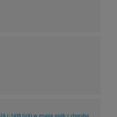
A (-1438 G/A) w grupie osób z chorobą