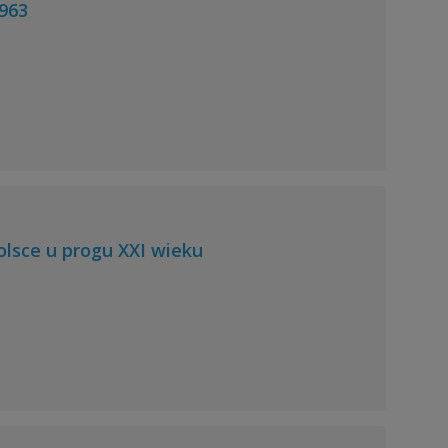
1963
lsce u progu XXI wieku