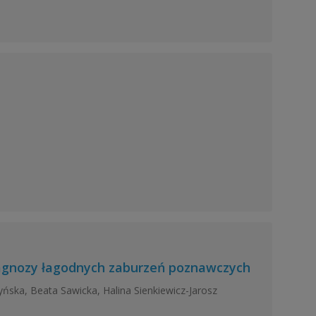
iagnozy łagodnych zaburzeń poznawczych
ska, Beata Sawicka, Halina Sienkiewicz-Jarosz