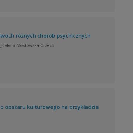
 dwóch różnych chorób psychicznych
Magdalena Mostowska-Grzesik
o obszaru kulturowego na przykładzie