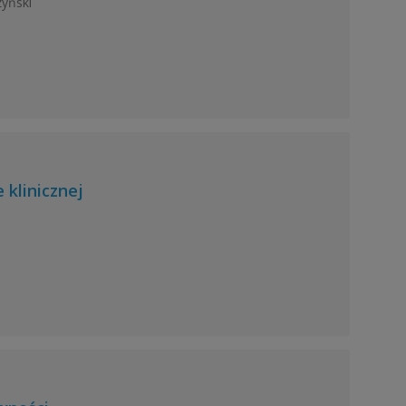
zyński
 klinicznej