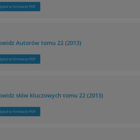
tykuł w formacie PDF
owidz Autorów tomu 22 (2013)
tykuł w formacie PDF
owidz słów kluczowych tomu 22 (2013)
tykuł w formacie PDF