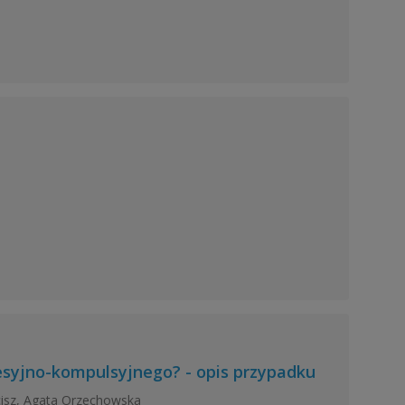
esyjno-kompulsyjnego? - opis przypadku
cisz, Agata Orzechowska