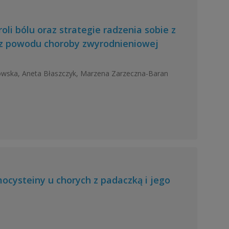
li bólu oraz strategie radzenia sobie z
 z powodu choroby zwyrodnieniowej
owska, Aneta Błaszczyk, Marzena Zarzeczna-Baran
ysteiny u chorych z padaczką i jego