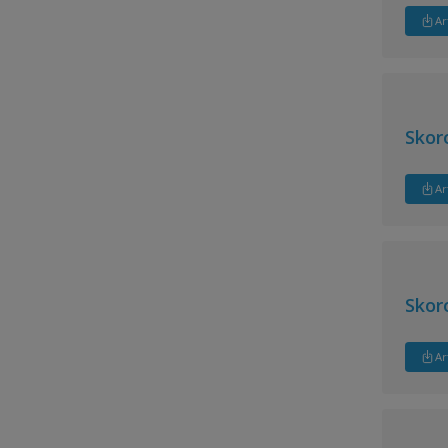
Ar
Skor
Ar
Skor
Ar