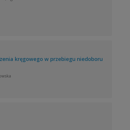
dzenia kręgowego w przebiegu niedoboru
dowska