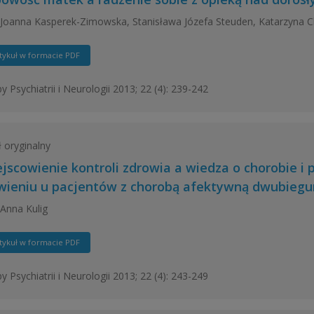
Joanna Kasperek-Zimowska, Stanisława Józefa Steuden, Katarzyna 
tykuł w formacie PDF
y Psychiatrii i Neurologii 2013; 22 (4): 239-242
ł oryginalny
jscowienie kontroli zdrowia a wiedza o chorobie i 
wieniu u pacjentów z chorobą afektywną dwubieg
Anna Kulig
tykuł w formacie PDF
y Psychiatrii i Neurologii 2013; 22 (4): 243-249