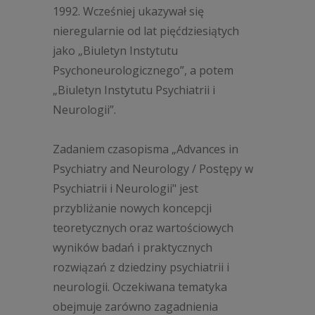
1992. Wcześniej ukazywał się
nieregularnie od lat pięćdziesiątych
jako
„
Biuletyn Instytutu
Psychoneurologicznego
”
, a potem
„
Biuletyn Instytutu Psychiatrii i
Neurologii
”
.
Zadaniem czasopisma
„
Advances in
Psychiatry and Neurology / Postępy w
Psychiatrii i Neurologii" jest
przybliżanie nowych koncepcji
teoretycznych oraz wartościowych
wyników badań i praktycznych
rozwiązań z dziedziny psychiatrii i
neurologii. Oczekiwana tematyka
obejmuje zarówno zagadnienia