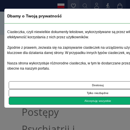
Dbamy o Twoją prywatność
Ciasteczka, czyli niewielkie dokumenty tekstowe, wykorzystywane są przez wi
efektywność korzystania z nich przez użytkowników.
Zgodnie z prawem, zezwala się na zapisywanie ciasteczek na urządzeniu użyt
kluczowe dla działania danej strony. W przypadku innych typów ciasteczek, 
Advances in
Nasza strona wykorzystuje różnorodne ciasteczka, w tym te dostarczane przez
obecne na naszym portalu.
Psychiatry and
Dostosuj
Neurology /
Tylko niezbędne
Akceptuję wszystkie
Postępy
Psychiatrii i