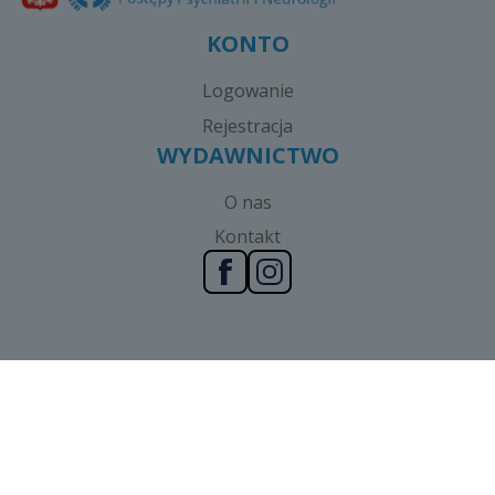
KONTO
Logowanie
Rejestracja
WYDAWNICTWO
O nas
Kontakt