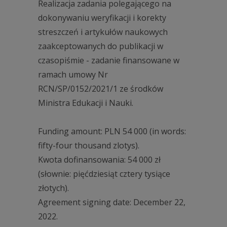
Realizacja zadania polegającego na
dokonywaniu weryfikacji i korekty
streszczeń i artykułów naukowych
zaakceptowanych do publikacji w
czasopiśmie - zadanie finansowane w
ramach umowy Nr
RCN/SP/0152/2021/1 ze środków
Ministra Edukacji i Nauki.
Funding amount: PLN 54 000 (in words:
fifty-four thousand zlotys).
Kwota dofinansowania: 54 000 zł
(słownie: pięćdziesiąt cztery tysiące
złotych).
Agreement signing date: December 22,
2022.