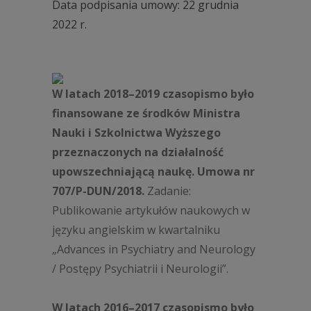
Data podpisania umowy: 22 grudnia
2022 r.
W latach 2018–2019 czasopismo było
finansowane ze środków Ministra
Nauki i Szkolnictwa Wyższego
przeznaczonych na działalność
upowszechniającą naukę. Umowa nr
707/P-DUN/2018.
Zadanie:
Publikowanie artykułów naukowych w
języku angielskim w kwartalniku
„
Advances in Psychiatry and Neurology
/ Postępy Psychiatrii i Neurologii
”.
W latach 2016–2017 czasopismo było