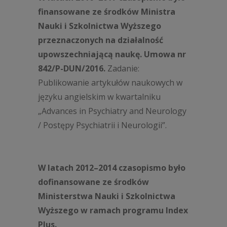
finansowane ze środków Ministra
Nauki i Szkolnictwa Wyższego
przeznaczonych na działalność
upowszechniającą naukę. Umowa nr
842/P-DUN/2016.
Zadanie:
Publikowanie artykułów naukowych w
języku angielskim w kwartalniku
„
Advances in Psychiatry and Neurology
/ Postępy Psychiatrii i Neurologii
”.
W latach 2012–2014 czasopismo było
dofinansowane ze środków
Ministerstwa Nauki i Szkolnictwa
Wyższego w ramach programu Index
Plus.