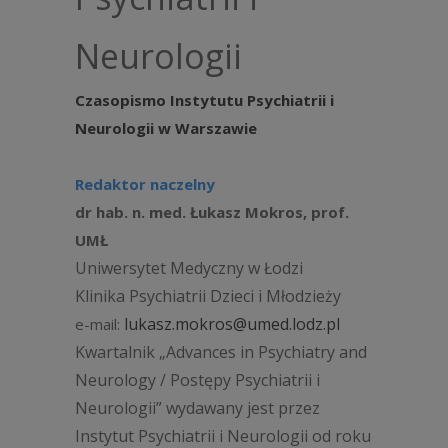
Neurologii
Czasopismo Instytutu Psychiatrii i
Neurologii w Warszawie
Redaktor naczelny
dr hab. n. med. Łukasz Mokros, prof.
UMŁ
Uniwersytet Medyczny w Łodzi
Klinika Psychiatrii Dzieci i Młodzieży
lukasz.mokros@umed.lodz.pl
e-mail:
Kwartalnik
„
Advances in Psychiatry and
Neurology / Postępy Psychiatrii i
Neurologii
”
wydawany jest przez
Instytut Psychiatrii i Neurologii od roku