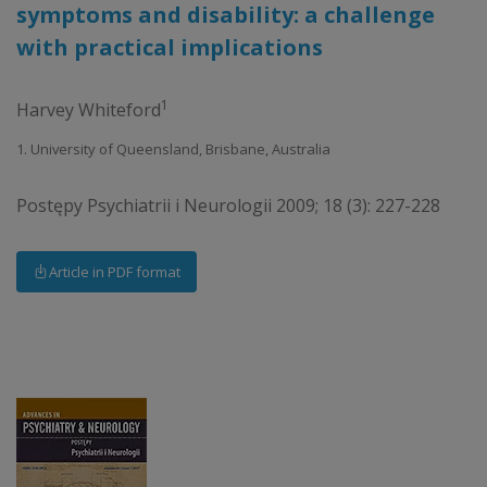
symptoms and disability: a challenge
with practical implications
1
Harvey Whiteford
1. University of Queensland, Brisbane, Australia
Postępy Psychiatrii i Neurologii 2009; 18 (3): 227-228
Article in PDF format