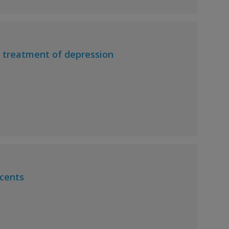
e treatment of depression
scents