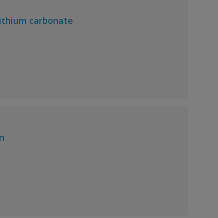
 lithium carbonate
n