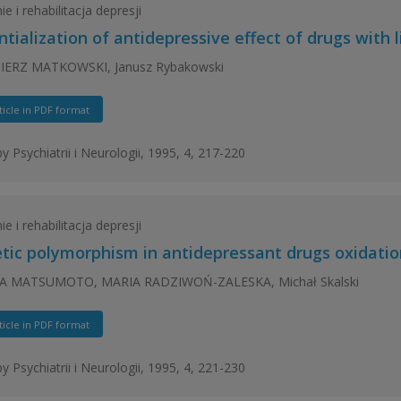
e i rehabilitacja depresji
ntialization of antidepressive effect of drugs with
IERZ MATKOWSKI, Janusz Rybakowski
ticle in PDF format
y Psychiatrii i Neurologii, 1995, 4, 217-220
e i rehabilitacja depresji
tic polymorphism in antidepressant drugs oxidatio
A MATSUMOTO, MARIA RADZIWOŃ-ZALESKA, Michał Skalski
ticle in PDF format
y Psychiatrii i Neurologii, 1995, 4, 221-230