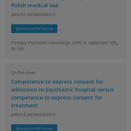
Polish medical law
JANUSZ MORASIEWICZ
Article in PDF format
Postępy Psychiatrii i Neurologii, 2000, 9, suplement 1(9),
95-100
On the cover
Competence to express consent for
admission to psychiatric hospital versus
competence to express consent for
treatment
JANUSZ MORASIEWICZ
Article in PDF format