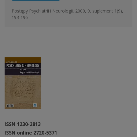
Postępy Psychiatrii i Neurologii, 2000, 9, suplement 1(9),
193-196
ISSN 1230-2813
ISSN online 2720-5371