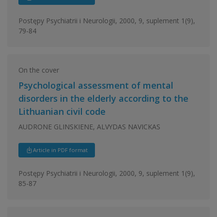
Postępy Psychiatrii i Neurologii, 2000, 9, suplement 1(9),
79-84
On the cover
Psychological assessment of mental
disorders in the elderly according to the
Lithuanian civil code
AUDRONE GLINSKIENE, ALVYDAS NAVICKAS
Article in PDF format
Postępy Psychiatrii i Neurologii, 2000, 9, suplement 1(9),
85-87