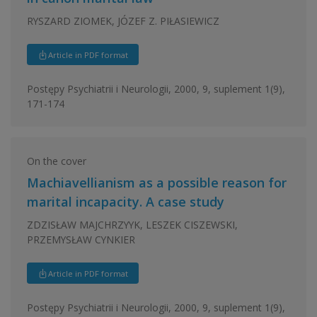
RYSZARD ZIOMEK, JÓZEF Z. PIŁASIEWICZ
Article in PDF format
Postępy Psychiatrii i Neurologii, 2000, 9, suplement 1(9),
171-174
On the cover
Machiavellianism as a possible reason for
marital incapacity. A case study
ZDZISŁAW MAJCHRZYYK, LESZEK CISZEWSKI,
PRZEMYSŁAW CYNKIER
Article in PDF format
Postępy Psychiatrii i Neurologii, 2000, 9, suplement 1(9),