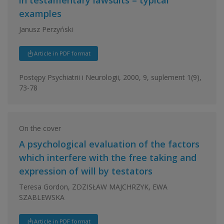
examples
Janusz Perzyński
Article in PDF format
Postępy Psychiatrii i Neurologii, 2000, 9, suplement 1(9),
73-78
On the cover
A psychological evaluation of the factors
which interfere with the free taking and
expression of will by testators
Teresa Gordon, ZDZISŁAW MAJCHRZYK, EWA
SZABLEWSKA
Article in PDF format