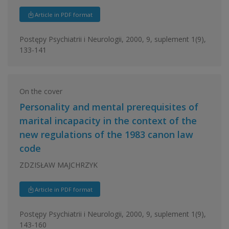
Article in PDF format
Postępy Psychiatrii i Neurologii, 2000, 9, suplement 1(9),
133-141
On the cover
Personality and mental prerequisites of
marital incapacity in the context of the
new regulations of the 1983 canon law
code
ZDZISŁAW MAJCHRZYK
Article in PDF format
Postępy Psychiatrii i Neurologii, 2000, 9, suplement 1(9),
143-160