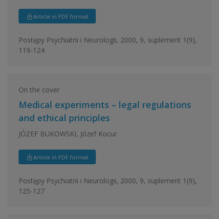
Article in PDF format
Postępy Psychiatrii i Neurologii, 2000, 9, suplement 1(9),
119-124
On the cover
Medical experiments – legal regulations
and ethical principles
JÓZEF BUKOWSKI, Józef Kocur
Article in PDF format
Postępy Psychiatrii i Neurologii, 2000, 9, suplement 1(9),
125-127