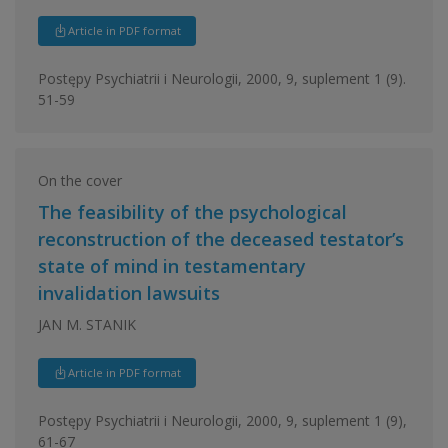
Article in PDF format
Postępy Psychiatrii i Neurologii, 2000, 9, suplement 1 (9).
51-59
On the cover
The feasibility of the psychological
reconstruction of the deceased testator’s
state of mind in testamentary
invalidation lawsuits
JAN M. STANIK
Article in PDF format
Postępy Psychiatrii i Neurologii, 2000, 9, suplement 1 (9),
61-67