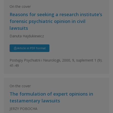
On the cover
Reasons for seeking a research institute’s
forensic psychiatric opinion in civil
lawsuits
Danuta Hajdukiewicz
Article in PDF format
Postępy Psychiatrii i Neurologii, 2000, 9, suplement 1 (9).
41-49
On the cover
The formulation of expert opinions in
testamentary lawsuits
JERZY POBOCHA