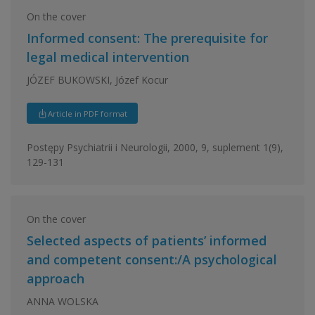
On the cover
Informed consent: The prerequisite for
legal medical intervention
JÓZEF BUKOWSKI, Józef Kocur
Article in PDF format
Postępy Psychiatrii i Neurologii, 2000, 9, suplement 1(9),
129-131
On the cover
Selected aspects of patients’ informed
and competent consent:/A psychological
approach
ANNA WOLSKA