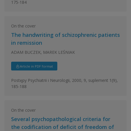
175-184
On the cover
The handwriting of schizophrenic patients
in remission
ADAM BUCZEK, MAREK LEŚNIAK
Article in PDF format
Postępy Psychiatrii i Neurologii, 2000, 9, suplement 1(9),
185-188
On the cover
Several psychopathological criteria for
the codification of deficit of freedom of