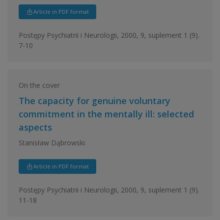
Article in PDF format
Postępy Psychiatrii i Neurologii, 2000, 9, suplement 1 (9).
7-10
On the cover
The capacity for genuine voluntary
commitment in the mentally ill: selected
aspects
Stanisław Dąbrowski
Article in PDF format
Postępy Psychiatrii i Neurologii, 2000, 9, suplement 1 (9).
11-18