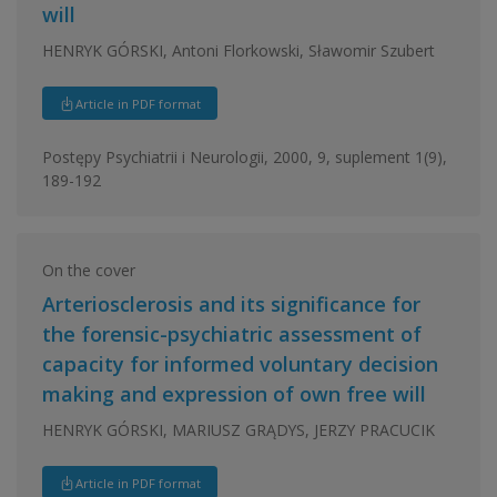
will
HENRYK GÓRSKI, Antoni Florkowski, Sławomir Szubert
Article in PDF format
Postępy Psychiatrii i Neurologii, 2000, 9, suplement 1(9),
189-192
On the cover
Arteriosclerosis and its significance for
the forensic-psychiatric assessment of
capacity for informed voluntary decision
making and expression of own free will
HENRYK GÓRSKI, MARIUSZ GRĄDYS, JERZY PRACUCIK
Article in PDF format