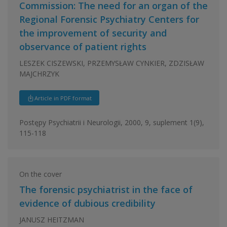
Commission: The need for an organ of the
Regional Forensic Psychiatry Centers for
the improvement of security and
observance of patient rights
LESZEK CISZEWSKI, PRZEMYSŁAW CYNKIER, ZDZISŁAW
MAJCHRZYK
Article in PDF format
Postępy Psychiatrii i Neurologii, 2000, 9, suplement 1(9),
115-118
On the cover
The forensic psychiatrist in the face of
evidence of dubious credibility
JANUSZ HEITZMAN