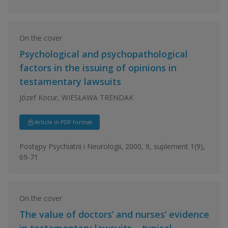
On the cover
Psychological and psychopathological
factors in the issuing of opinions in
testamentary lawsuits
Józef Kocur, WIESŁAWA TRENDAK
Article in PDF format
Postępy Psychiatrii i Neurologii, 2000, 9, suplement 1(9),
69-71
On the cover
The value of doctors’ and nurses’ evidence
in testamentary lawsuits – typical