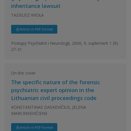
inheritance lawsuit
TADEUSZ WIDŁA
Article in PDF format
Postępy Psychiatrii i Neurologii, 2000, 9, suplement 1 (9).
27-31
On the cover
The specific nature of the forensic
psychiatric expert opinion in the
Lithuanian civil proceedings code
KONSTANTINAS DASKEVIČIUS, JELENA
MARCINKEVIČIENE
Article in PDF format