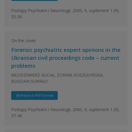
Postępy Psychiatrii i Neurologii, 2000, 9, suplement 1 (9).
33-36
On the cover
Forensic psychiatric expert opinions in the
Ukrainian civil proceedings code – current
problems
WŁODZIMIERZ GUCAŁ, ZORINA KOSZUŁYŃSKA,
BOGDAN SUWAŁO
Article in PDF format
Postępy Psychiatrii i Neurologii, 2000, 9, suplement 1 (9).
37-40