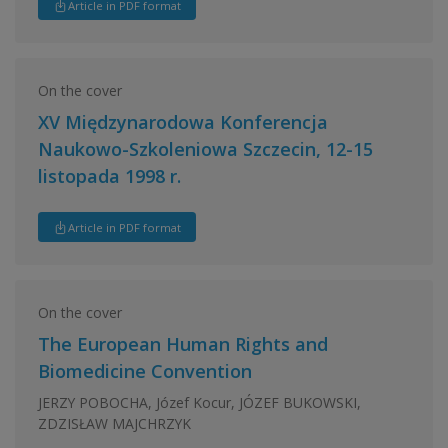
Article in PDF format
On the cover
XV Międzynarodowa Konferencja
Naukowo-Szkoleniowa Szczecin, 12-15
listopada 1998 r.
Article in PDF format
On the cover
The European Human Rights and
Biomedicine Convention
JERZY POBOCHA, Józef Kocur, JÓZEF BUKOWSKI,
ZDZISŁAW MAJCHRZYK