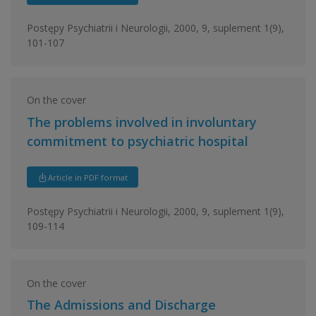
Postępy Psychiatrii i Neurologii, 2000, 9, suplement 1(9),
101-107
On the cover
The problems involved in involuntary
commitment to psychiatric hospital
Article in PDF format
Postępy Psychiatrii i Neurologii, 2000, 9, suplement 1(9),
109-114
On the cover
The Admissions and Discharge