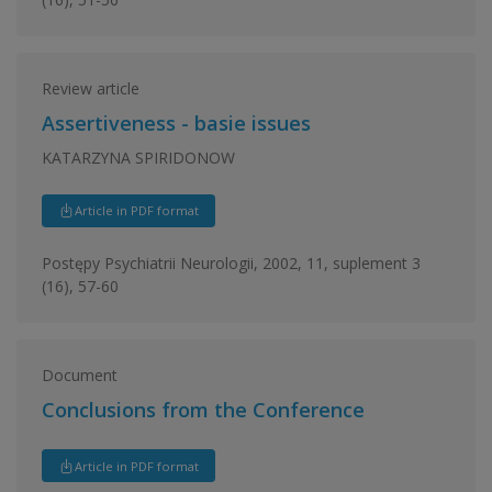
Review article
Assertiveness - basie issues
KATARZYNA SPIRIDONOW
Article in PDF format
Postępy Psychiatrii Neurologii, 2002, 11, suplement 3
(16), 57-60
Document
Conclusions from the Conference
Article in PDF format