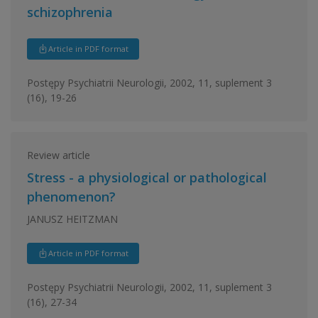
schizophrenia
Article in PDF format
Postępy Psychiatrii Neurologii, 2002, 11, suplement 3
(16), 19-26
Review article
Stress - a physiological or pathological
phenomenon?
JANUSZ HEITZMAN
Article in PDF format
Postępy Psychiatrii Neurologii, 2002, 11, suplement 3
(16), 27-34