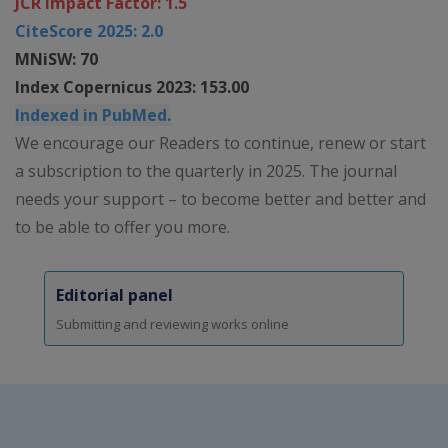
JCR Impact Factor: 1.5
CiteScore 2025: 2.0
MNiSW: 70
Index Copernicus 2023: 153.00
Indexed in PubMed.
We encourage our Readers to continue, renew or start
a subscription to the quarterly in 2025. The journal
needs your support – to become better and better and
to be able to offer you more.
Editorial panel
Submitting and reviewing works online