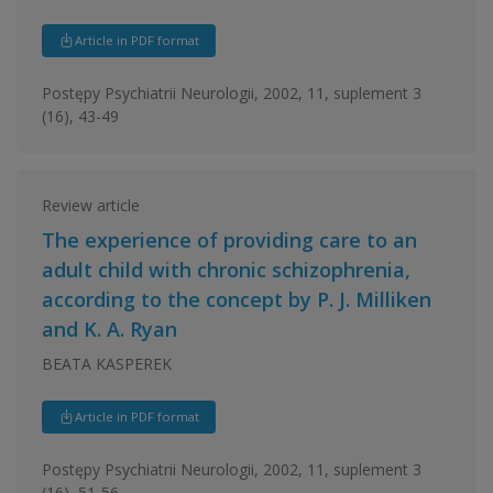
Article in PDF format
Postępy Psychiatrii Neurologii, 2002, 11, suplement 3
(16), 43-49
Review article
The experience of providing care to an
adult child with chronic schizophrenia,
according to the concept by P. J. Milliken
and K. A. Ryan
BEATA KASPEREK
Article in PDF format
Postępy Psychiatrii Neurologii, 2002, 11, suplement 3
(16), 51-56