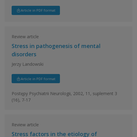
Article in PDF format
Review article
Stress in pathogenesis of mental
disorders
Jerzy Landowski
Article in PDF format
Postępy Psychiatrii Neurologii, 2002, 11, suplement 3
(16), 7-17
Review article
Stress factors in the etiology of