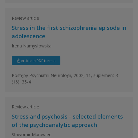
Review article
Stress in the first schizophrenia episode in
adolescence
Irena Namysłowska
Article in PDF format
Postępy Psychiatrii Neurologii, 2002, 11, suplement 3
(16), 35-41
Review article
Stress and psychosis - selected elements
of the psychoanalytic approach
Sławomir Murawiec