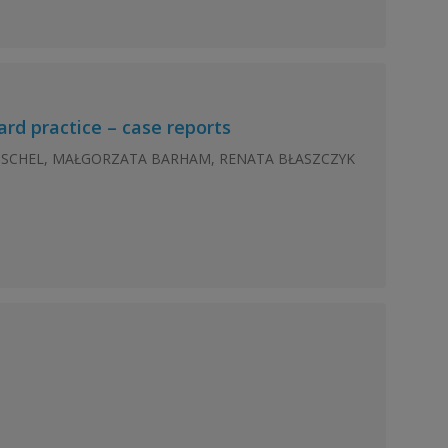
rd practice – case reports
ETSCHEL, MAŁGORZATA BARHAM, RENATA BŁASZCZYK