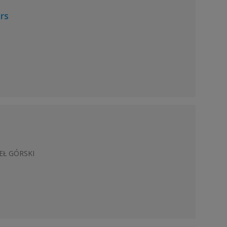
rs
WEŁ GÓRSKI