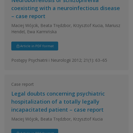
coexisting with a neuroinfectious disease
– case report
Maciej Wójcik, Beata Trędzbor, Krzysztof Kucia, Mariusz
Hendel, Ewa Karmińska
Article in PDF format
Postępy Psychiatrii i Neurologii 2012; 21(1): 63–65
Case report
Legal doubts concerning psychiatric
hospitalization of a totally legally
incapacitated patient – case report
Maciej Wójcik, Beata Trędzbor, Krzysztof Kucia