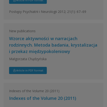
Article in PDF format
Postępy Psychiatrii i Neurologii 2012; 21(1): 67–69
New publications
Wzorce aktywności w narracjach
rodzinnych. Metoda badania, krystalizacja
i przekaz międzypokoleniowy
Małgorzata Chądzyńska
Article in PDF format
Indexes of the Volume 20 (2011)
Indexes of the Volume 20 (2011)