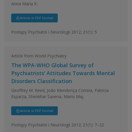
Anna Maria K.
Article in PDF format
Postępy Psychiatrii i Neurologii 2012; 21(1): 5
Article from World Psychiatry
The WPA-WHO Global Survey of
Psychiatrists’ Attitudes Towards Mental
Disorders Classification
Geoffrey M. Reed, Joāo Mendonça Correia, Patricia
Esparza, Shenkhar Saxena, Mario Maj
Article in PDF format
Postępy Psychiatrii i Neurologii 2012; 21(1): 7–22