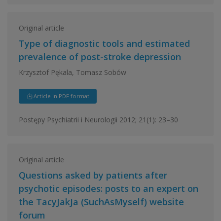
Original article
Type of diagnostic tools and estimated
prevalence of post-stroke depression
Krzysztof Pękala, Tomasz Sobów
Article in PDF format
Postępy Psychiatrii i Neurologii 2012; 21(1): 23–30
Original article
Questions asked by patients after
psychotic episodes: posts to an expert on
the TacyJakJa (SuchAsMyself) website
forum