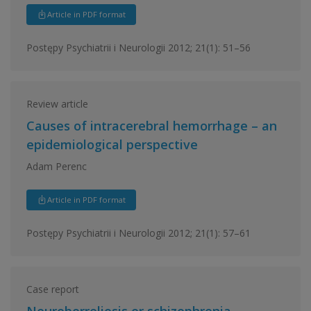
Article in PDF format
Postępy Psychiatrii i Neurologii 2012; 21(1): 51–56
Review article
Causes of intracerebral hemorrhage – an
epidemiological perspective
Adam Perenc
Article in PDF format
Postępy Psychiatrii i Neurologii 2012; 21(1): 57–61
Case report
Neuroborreliosis or schizophrenia