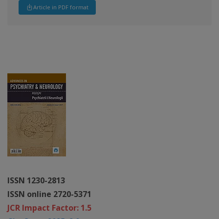
Article in PDF format
ISSN 1230-2813
ISSN online 2720-5371
JCR Impact Factor: 1.5