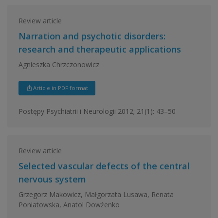
Review article
Narration and psychotic disorders:
research and therapeutic applications
Agnieszka Chrzczonowicz
Article in PDF format
Postępy Psychiatrii i Neurologii 2012; 21(1): 43–50
Review article
Selected vascular defects of the central
nervous system
Grzegorz Makowicz, Małgorzata Lusawa, Renata
Poniatowska, Anatol Dowżenko