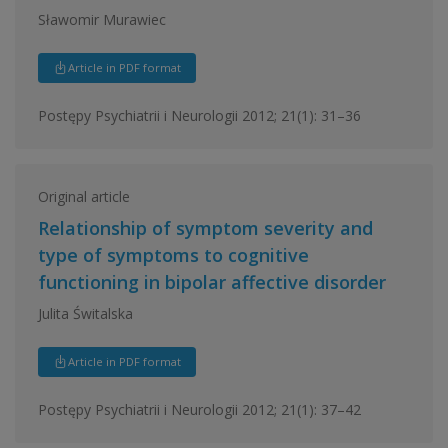
Sławomir Murawiec
Article in PDF format
Postępy Psychiatrii i Neurologii 2012; 21(1): 31–36
Original article
Relationship of symptom severity and
type of symptoms to cognitive
functioning in bipolar affective disorder
Julita Świtalska
Article in PDF format
Postępy Psychiatrii i Neurologii 2012; 21(1): 37–42