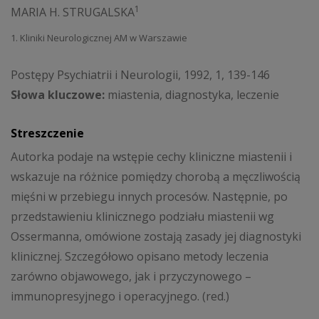
1
MARIA H. STRUGALSKA
1. Kliniki Neurologicznej AM w Warszawie
Postępy Psychiatrii i Neurologii, 1992, 1, 139-146
Słowa kluczowe:
miastenia, diagnostyka, leczenie
Streszczenie
Autorka podaje na wstępie cechy kliniczne miastenii i
wskazuje na różnice pomiędzy chorobą a męczliwością
mięśni w przebiegu innych procesów. Następnie, po
przedstawieniu klinicznego podziału miastenii wg
Ossermanna, omówione zostają zasady jej diagnostyki
klinicznej. Szczegółowo opisano metody leczenia
zarówno objawowego, jak i przyczynowego –
immunopresyjnego i operacyjnego. (red.)