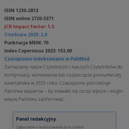
ISSN 1230-2813
ISSN online 2720-5371
JCR Impact Factor: 1,5
CiteScore 2025: 2,0
Punktacja MEiN: 70
Index Copernicus 2023: 153,00
Czasopismo indeksowane w PubMed.
Zachęcamy nasze Czytelniczki i naszych Czytelników do
kontynuacji, wznowienia lub rozpoczęcia prenumeraty
kwartalnika w 2025 roku. Czasopismo potrzebuje
Państwa wsparcia – by stawało się coraz lepsze i mogło
więcej Państwu zaoferować.
Panel redakcyjny
Zgłaszanie i recenzowanie prac online